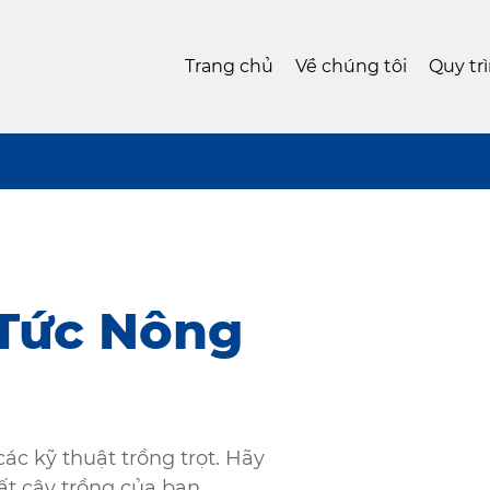
Trang chủ
Về chúng tôi
Quy tr
 Tức Nông
ác kỹ thuật trồng trọt. Hãy
t cây trồng của bạn.