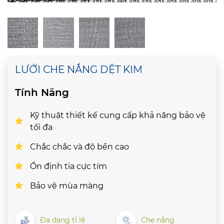
LƯỚI CHE NẮNG DỆT KIM
Tính Năng
Kỹ thuật thiết kế cung cấp khả năng bảo vệ
tối đa
Chắc chắc và độ bền cao
Ổn định tia cực tím
Bảo vệ mùa màng
Đa dạng tỉ lệ
Che nắng