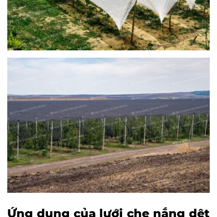
Ứng dụng của lưới che nắng dệt