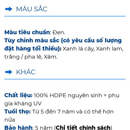
MÀU SẮC
Màu tiêu chuẩn
: Đen.
Tùy chỉnh màu sắc (có yêu cầu
số lượng
đặt hàng tối thiểu)
:
Xanh lá cây, Xanh lam,
trắng / pha lê, Xám.
KHÁC
Chất liệu:
100% HDPE nguyên sinh + phụ
gia kháng UV
Tuổi thọ:
Từ 5 đến 7 năm và có thể hơn
nữa
Bảo hành
: 5 năm (
Chi tiết chính sách
)