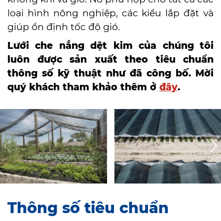
loại hình nông nghiệp, các kiểu lắp đặt và
giúp ổn định tốc độ gió.
Lưới che nắng dệt kim của chúng tôi
luôn được sản xuất theo tiêu chuẩn
thông số kỹ thuật như đã công bố. Mời
quý khách tham khảo thêm ở
đây
.
Thông số tiêu chuẩn