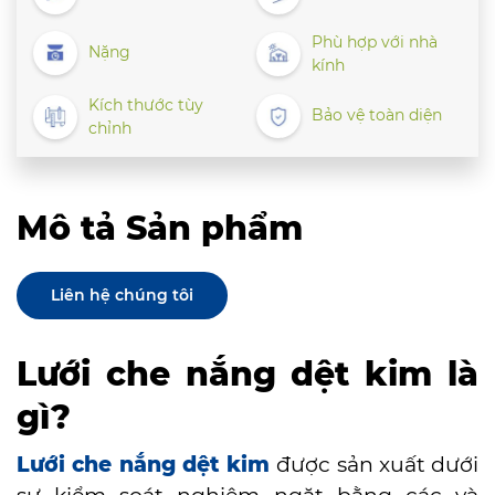
Phù hợp với nhà
Nặng
kính
Kích thước tùy
Bảo vệ toàn diện
chỉnh
Mô tả Sản phẩm
Liên hệ chúng tôi
Lưới che nắng dệt kim là
gì?
Lưới che nắng dệt kim
được sản xuất dưới