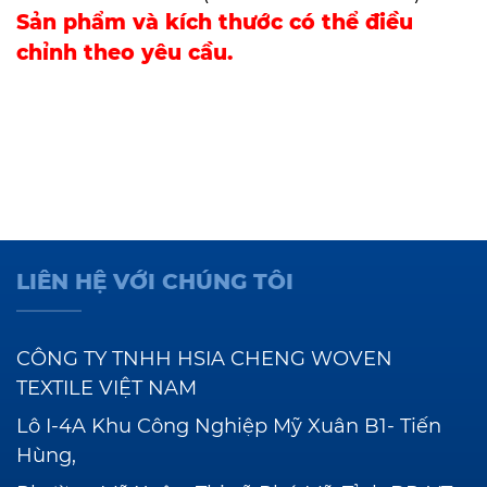
Sản phẩm và kích thước có thể điều
chỉnh theo yêu cầu.
LIÊN HỆ VỚI CHÚNG TÔI
CÔNG TY TNHH HSIA CHENG WOVEN
TEXTILE VIỆT NAM
Lô I-4A Khu Công Nghiệp Mỹ Xuân B1- Tiến
Hùng,