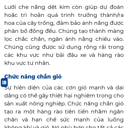
Lưới che nắng dệt kim còn giúp dự đoán
hoặc trì hoãn quá trình trưởng thành/ra
hoa của cây trồng, đảm bảo ánh nắng được
phân bổ đồng đều. Chúng tạo thành màng
lọc chắc chắn, ngăn ánh nắng chiếu vào.
Chúng cũng được sử dụng rộng rãi trong
các khu vực như bãi đậu xe và hàng rào
khu vực tư nhân.
Chức năng chắn gió
Sự hiện diện của các cơn gió mạnh và dai
dẳng có thể gây thiệt hại nghiêm trọng cho
sản xuất nông nghiệp.
Chức năng
chắn gió
tạo ra một hàng rào tiên tiến nhằm ngăn
chặn và hạn chế sức mạnh của luồng
không khí và gió. Nó phù hợp cho tất cả các