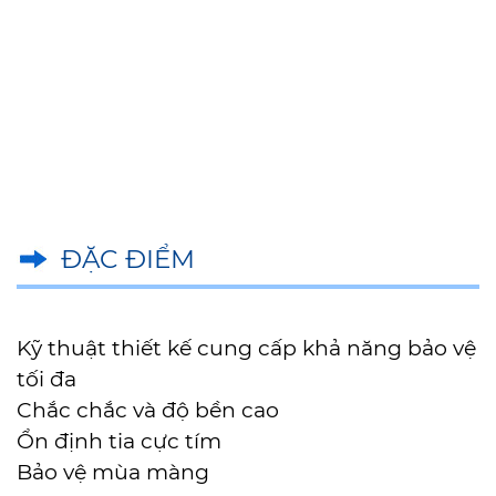
ĐẶC ĐIỂM
Kỹ thuật thiết kế cung cấp khả năng bảo vệ
tối đa
Chắc chắc và độ bền cao
Ổn định tia cực tím
Bảo vệ mùa màng