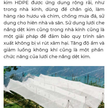
kim HDPE được
ứng dụng rộng rãi
, như
trong nhà kính, dùng để chắn gió, làm
hàng rào hươu và chim, chống mưa đá,
sử
dụng cho
hiên nhà và sân. Sử dụng lưới che
nắng dệt kim cũng trong nhà kính cũng là
một giải pháp để đảm bảo quy trình sản
xuất không bị vi rút xâm hại. Tăng độ ẩm và
giảm luồng không khí cũng là một phần
chức năng của lưới che nắng dệt kim.