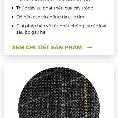
Thúc đẩy sự phát triển của cây trồng
Độ bền cao và chống tia cực tím
Giải pháp bảo vệ tốt nhất chống lại các loại
sâu bọ gây hại
XEM CHI TIẾT SẢN PHẨM