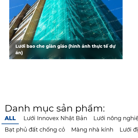
Lưới bao che giàn giáo (hình ảnh thực tế dự
án)
Danh mục sản phẩm:
ALL
Lưới Innovex Nhật Bản
Lưới nông nghi
Bạt phủ đất chống cỏ
Màng nhà kính
Lưới đ