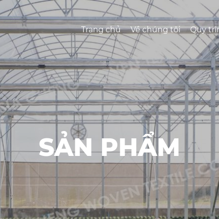
Trang chủ
Về chúng tôi
Quy trì
SẢN PHẨM