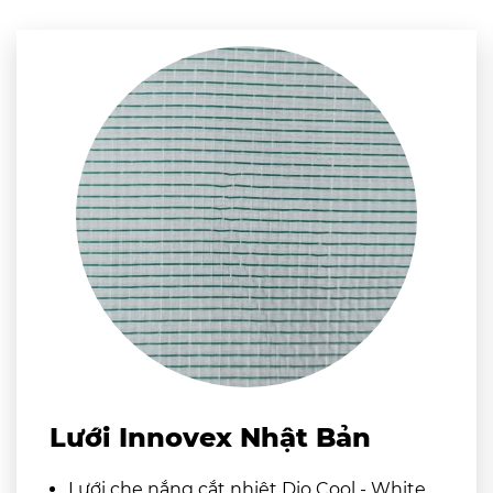
Lưới Innovex Nhật Bản
Lưới che nắng cắt nhiệt Dio Cool - White