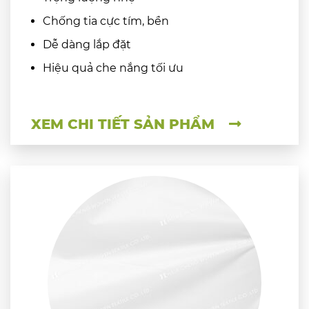
Chống tia cực tím, bền
Dễ dàng lắp đặt
Hiệu quả che nắng tối ưu
XEM CHI TIẾT SẢN PHẨM