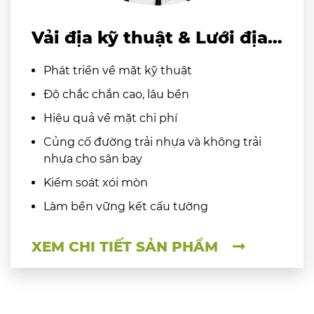
Vải địa kỹ thuật & Lưới địa
kỹ thuật
Phát triển về mặt kỹ thuật
Độ chắc chắn cao, lâu bền
Hiệu quả về mặt chi phí
Củng cố đường trải nhựa và không trải
nhựa cho sân bay
Kiểm soát xói mòn
Làm bền vững kết cấu tường
XEM CHI TIẾT SẢN PHẨM