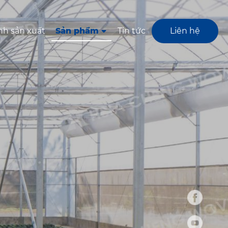
nh sản xuất
Sản phẩm
Tin tức
Liên hệ