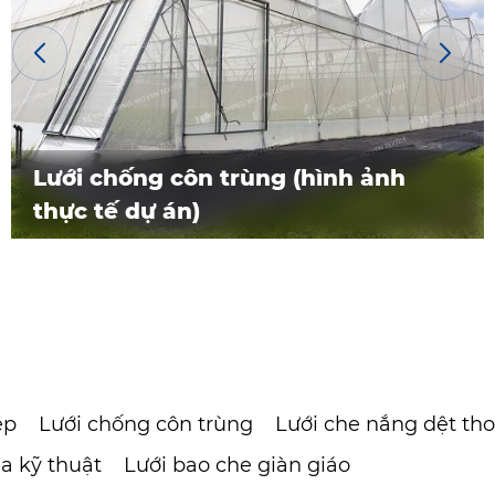
Lưới chống côn trùng (hình ảnh
thực tế dự án)
ệp
Lưới chống côn trùng
Lưới che nắng dệt thoi
ịa kỹ thuật
Lưới bao che giàn giáo