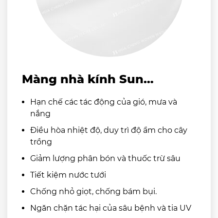
Màng nhà kính Sun
Master®
Hạn chế các tác động của gió, mưa và
nắng
Điều hòa nhiệt độ, duy trì độ ẩm cho cây
trồng
Giảm lượng phân bón và thuốc trừ sâu
Tiết kiệm nước tưới
Chống nhỏ giọt, chống bám bụi.
Ngăn chặn tác hại của sâu bệnh và tia UV