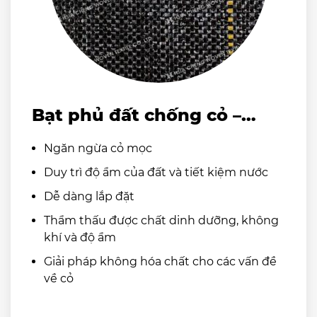
Bạt phủ đất chống cỏ –
Lưới chống cỏ
Ngăn ngừa cỏ mọc
Duy trì độ ẩm của đất và tiết kiệm nước
Dễ dàng lắp đặt
Thẩm thấu được chất dinh dưỡng, không
khí và độ ẩm
Giải pháp không hóa chất cho các vấn đề
về cỏ