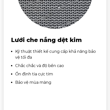
Lưới che nắng dệt kim
Kỹ thuật thiết kế cung cấp khả năng bảo
vệ tối đa
Chắc chắc và độ bền cao
Ổn định tia cực tím
Bảo vệ mùa màng