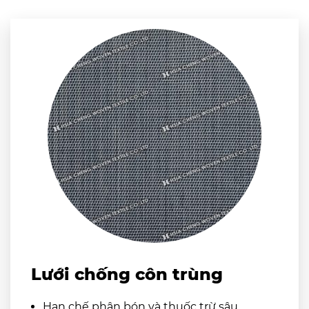
Lưới chống côn trùng
Hạn chế phân bón và thuốc trừ sâu