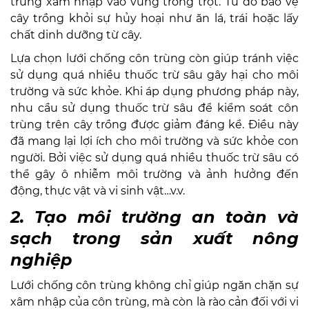
trùng xâm nhập vào vùng trồng trọt. Từ đó bảo vệ
cây trồng khỏi sự hủy hoại như ăn lá, trái hoặc lấy
chất dinh dưỡng từ cây.
Lựa chọn lưới chống côn trùng còn giúp tránh việc
sử dụng quá nhiều thuốc trừ sâu gây hại cho môi
trường và sức khỏe. Khi áp dụng phương pháp này,
nhu cầu sử dụng thuốc trừ sâu để kiểm soát côn
trùng trên cây trồng được giảm đáng kể. Điều này
đã mang lại lợi ích cho môi trường và sức khỏe con
người. Bởi việc sử dụng quá nhiều thuốc trừ sâu có
thể gây ô nhiễm môi trường và ảnh hưởng đến
động, thực vật và vi sinh vật…v.v.
2. Tạo môi trường an toàn và
sạch trong sản xuất nông
nghiệp
Lưới chống côn trùng không chỉ giúp ngăn chặn sự
xâm nhập của côn trùng, mà còn là rào cản đối với vi