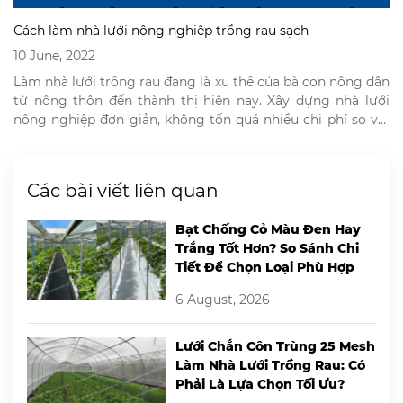
Cách làm nhà lưới nông nghiệp trồng rau sạch
10 June, 2022
Làm nhà lưới trồng rau đang là xu thế của bà con nông dân
từ nông thôn đến thành thị hiện nay. Xây dựng nhà lưới
nông nghiệp đơn giản, không tốn quá nhiều chi phí so với
những mô hình trồng rau khác. Mô hình nhà lưới trồng rau
giúp nông dân đảm bảo […]
Các bài viết liên quan
Bạt Chống Cỏ Màu Đen Hay
Trắng Tốt Hơn? So Sánh Chi
Tiết Để Chọn Loại Phù Hợp
6 August, 2026
Lưới Chắn Côn Trùng 25 Mesh
Làm Nhà Lưới Trồng Rau: Có
Phải Là Lựa Chọn Tối Ưu?