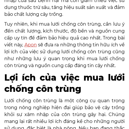
nhập của sâu bệnh hại mà còn giảm thiểu việc sử
dụng thuốc trừ sâu, tăng hiệu suất sản xuất và đảm
bảo chất lượng cây trồng.
Tuy nhiên, khi mua lưới chống côn trùng, cần lưu ý
đến chất lượng, kích thước, độ bền và nguồn cung
cấp uy tín để đảm bảo hiệu quả cao nhất. Trong bài
viết này,
Apon
sẽ đưa ra những thông tin hữu ích về
lợi ích của việc sử dụng lưới chống côn trùng cũng
như những lưu ý quan trọng khi mua lưới chống
côn trùng và nguồn cung cấp đáng tin cậy nhất.
Lợi ích của việc mua lưới
chống côn trùng
Lưới chống côn trùng là một công cụ quan trọng
trong nông nghiệp hiện đại giúp bảo vệ cây trồng
khỏi sự xâm nhập của côn trùng gây hại. Chúng
mang lại rất nhiều lợi ích đáng kể cho những người
sử dụng, đặc biệt là nhà nông. Nếu bạn đang thắc