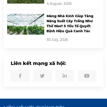
4 August, 2026
Màng Nhà Kính Giúp Tăng
Năng Suất Cây Trồng Như
Thế Nào? 5 Yếu Tố Quyết
Định Hiệu Quả Canh Tác
30 July, 2026
Liên kết mạng xã hội: