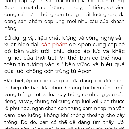
cung cấp uy tín và chất lượng là rất quan trọng.
Apon là một địa chỉ đáng tin cậy, nổi tiếng với việc
cung cấp lưới chống côn trùng chất lượng cao, đa
dạng sản phẩm đáp ứng mọi nhu cầu của khách
hàng.
Sử dụng vật liệu chất lượng và công nghệ sản
xuất hiện đại,
sản phẩm
do Apon cung cấp có
độ bền vượt trội, chịu được áp lực và khắc
nghiệt của thời tiết. Vì thế, bạn có thể hoàn
toàn tin tưởng vào sự bền vững và hiệu quả
của lưới chống côn trùng từ Apon.
Đặc biệt, Apon còn cung cấp đa dạng loại
lưới nông
nghiệp
để bạn lựa chọn. Chúng tôi hiểu rằng mỗi
vùng trồng trọt và loại cây trồng có những yêu cầu
riêng. Vì vậy, chúng tôi cung cấp lưới với kích thước
lỗ phù hợp, ngăn chặn côn trùng xâm nhập mà vẫn
đảm bảo luồng không khí thông thoáng cho cây
trồng. Do đó, bạn có thể dễ dàng tìm thấy lưới