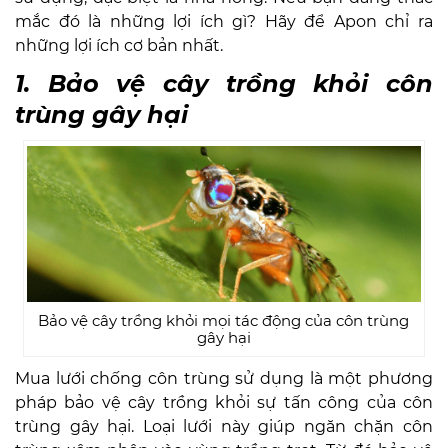
mắc đó là những lợi ích gì? Hãy để Apon chỉ ra
những lợi ích cơ bản nhất.
1. Bảo vệ cây trồng khỏi côn
trùng gây hại
Bảo vệ cây trồng khỏi mọi tác động của côn trùng
gây hại
Mua lưới chống côn trùng sử dụng là một phương
pháp bảo vệ cây trồng khỏi sự tấn công của côn
trùng gây hại. Loại lưới này giúp ngăn chặn côn