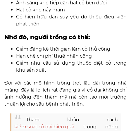
Ánh sáng khó tiếp cận hạt cỏ bên dưới
Hạt cỏ khó nảy mầm
Cỏ hiện hữu dần suy yếu do thiếu điều kiện
phát triển
Nhờ đó, người trồng có thể:
Giảm đáng kể thời gian làm cỏ thủ công
Hạn chế chi phí thuê nhân công
Giảm nhu cầu sử dụng thuốc diệt cỏ trong
khu sản xuất
Đối với các mô hình trồng trọt lâu dài trong nhà
màng, đây là lợi ích rất đáng giá vì cỏ dại không chỉ
ảnh hưởng đến thẩm mỹ mà còn tạo môi trường
thuận lợi cho sâu bệnh phát triển.
Tham khảo cách
kiểm soát cỏ dại hiệu quả
trong nông