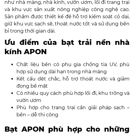
như nhà màng, nhà kính, vườn ươm, lối đi trang trại
và khu vực sản xuất nông nghiệp công nghệ cao.
Sản phẩm được thiết kế để hỗ trợ kiểm soát cỏ dại,
giữ khu vực sạch sẽ, thoát nước tốt và sử dụng bền
bỉ trong thời gian dài.
Ưu điểm của bạt trải nền nhà
kính APON
Chất liệu bền có phụ gia chống tia UV, phù
hợp sử dụng dài hạn trong nhà màng
Kết cấu dệt chắc, hỗ trợ thoát nước và giảm
đọng bề mặt
Có nhiều quy cách phù hợp lối đi, khu trồng và
vườn ươm
Phù hợp cho trang trại cần giải pháp sạch –
bền – dễ thi công
Bạt APON phù hợp cho những