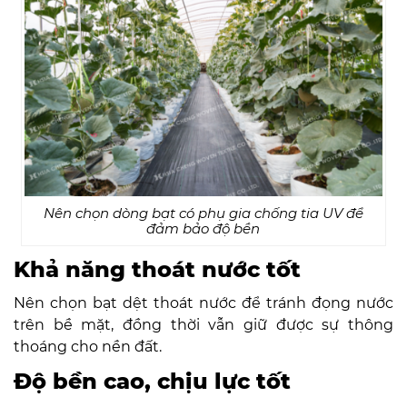
Nên chọn dòng bạt có phụ gia chống tia UV để
đảm bảo độ bền
Khả năng thoát nước tốt
Nên chọn bạt dệt thoát nước để tránh đọng nước
trên bề mặt, đồng thời vẫn giữ được sự thông
thoáng cho nền đất.
Độ bền cao, chịu lực tốt