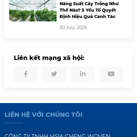
Năng Suất Cây Trồng Như
Thế Nào? 5 Yếu Tố Quyết
Định Hiệu Quả Canh Tác
30 July, 2026
Liên kết mạng xã hội:
LIÊN HỆ VỚI CHÚNG TÔI
CÔNG TY TNHH HSIA CHENG WOVEN