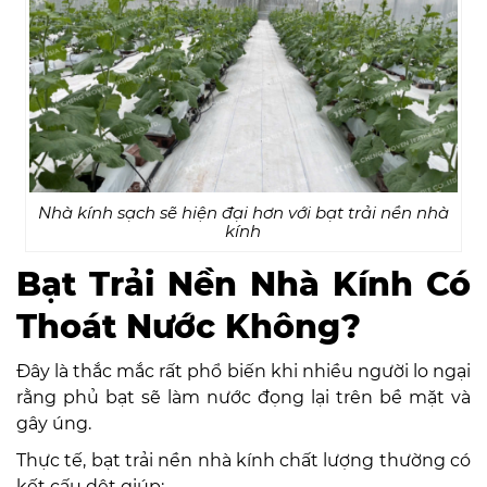
Nhà kính sạch sẽ hiện đại hơn với bạt trải nền nhà
kính
Bạt Trải Nền Nhà Kính Có
Thoát Nước Không?
Đây là thắc mắc rất phổ biến khi nhiều người lo ngại
rằng phủ bạt sẽ làm nước đọng lại trên bề mặt và
gây úng.
Thực tế, bạt trải nền nhà kính chất lượng thường có
kết cấu dệt giúp: