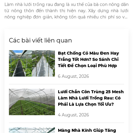
Làm nhà lưới trồng rau đang là xu thế của bà con nông dân
từ nông thôn đến thành thị hiện nay. Xây dựng nhà lưới
nông nghiệp đơn giản, không tốn quá nhiều chi phí so với
những mô hình trồng rau khác. Mô hình nhà lưới trồng rau
giúp nông dân đảm bảo […]
Các bài viết liên quan
Bạt Chống Cỏ Màu Đen Hay
Trắng Tốt Hơn? So Sánh Chi
Tiết Để Chọn Loại Phù Hợp
6 August, 2026
Lưới Chắn Côn Trùng 25 Mesh
Làm Nhà Lưới Trồng Rau: Có
Phải Là Lựa Chọn Tối Ưu?
4 August, 2026
Màng Nhà Kính Giúp Tăng