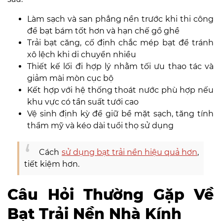
Làm sạch và san phẳng nền trước khi thi công
để bạt bám tốt hơn và hạn chế gồ ghề
Trải bạt căng, cố định chắc mép bạt để tránh
xô lệch khi di chuyển nhiều
Thiết kế lối đi hợp lý nhằm tối ưu thao tác và
giảm mài mòn cục bộ
Kết hợp với hệ thống thoát nước phù hợp nếu
khu vực có tần suất tưới cao
Vệ sinh định kỳ để giữ bề mặt sạch, tăng tính
thẩm mỹ và kéo dài tuổi thọ sử dụng
Cách
sử dụng bạt trải nền hiệu quả hơn
,
tiết kiệm hơn.
Câu Hỏi Thường Gặp Về
Bạt Trải Nền Nhà Kính