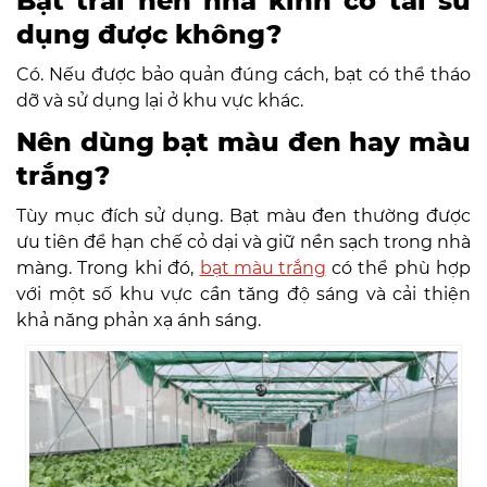
Bạt trải nền nhà kính có tái sử
dụng được không?
Có. Nếu được bảo quản đúng cách, bạt có thể tháo
dỡ và sử dụng lại ở khu vực khác.
Nên dùng bạt màu đen hay màu
trắng?
Tùy mục đích sử dụng. Bạt màu đen thường được
ưu tiên để hạn chế cỏ dại và giữ nền sạch trong nhà
màng. Trong khi đó,
bạt màu trắng
có thể phù hợp
với một số khu vực cần tăng độ sáng và cải thiện
khả năng phản xạ ánh sáng.