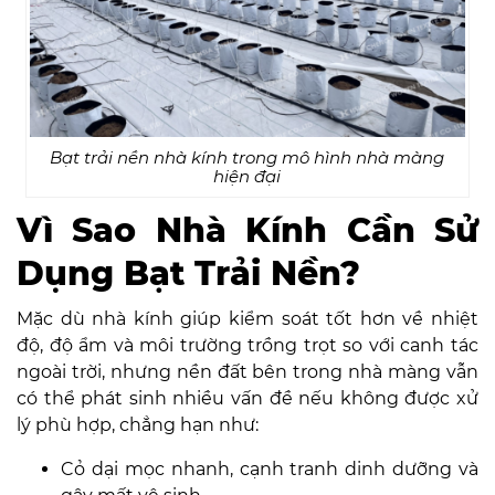
Bạt trải nền nhà kính trong mô hình nhà màng
hiện đại
Vì Sao Nhà Kính Cần Sử
Dụng Bạt Trải Nền?
Mặc dù nhà kính giúp kiểm soát tốt hơn về nhiệt
độ, độ ẩm và môi trường trồng trọt so với canh tác
ngoài trời, nhưng nền đất bên trong nhà màng vẫn
có thể phát sinh nhiều vấn đề nếu không được xử
lý phù hợp, chẳng hạn như:
Cỏ dại mọc nhanh, cạnh tranh dinh dưỡng và