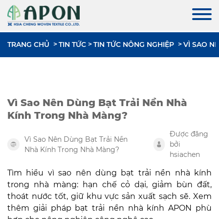
TRANG CHỦ
TIN TỨC
TIN TỨC NÔNG NGHIỆP
VÌ SAO N
Vì Sao Nên Dùng Bạt Trải Nền Nhà
Kính Trong Nhà Màng?
Được đăng
Vì Sao Nên Dùng Bạt Trải Nền
bởi
Nhà Kính Trong Nhà Màng?
hsiachen
Tìm hiểu vì sao nên dùng bạt trải nền nhà kính
trong nhà màng: hạn chế cỏ dại, giảm bùn đất,
thoát nước tốt, giữ khu vực sản xuất sạch sẽ. Xem
thêm giải pháp bạt trải nền nhà kính APON phù