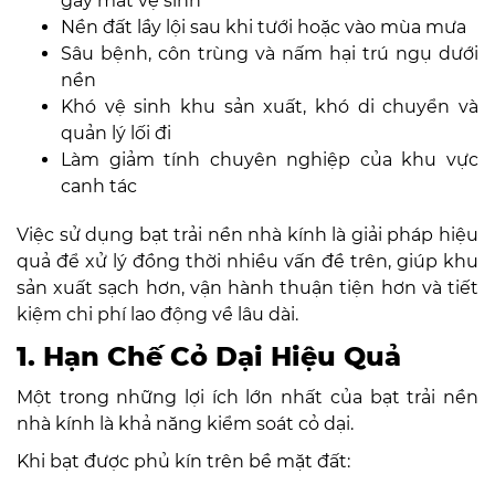
gây mất vệ sinh
Nền đất lầy lội sau khi tưới hoặc vào mùa mưa
Sâu bệnh, côn trùng và nấm hại trú ngụ dưới
nền
Khó vệ sinh khu sản xuất, khó di chuyển và
quản lý lối đi
Làm giảm tính chuyên nghiệp của khu vực
canh tác
Việc sử dụng bạt trải nền nhà kính là giải pháp hiệu
quả để xử lý đồng thời nhiều vấn đề trên, giúp khu
sản xuất sạch hơn, vận hành thuận tiện hơn và tiết
kiệm chi phí lao động về lâu dài.
1. Hạn Chế Cỏ Dại Hiệu Quả
Một trong những lợi ích lớn nhất của bạt trải nền
nhà kính là khả năng kiểm soát cỏ dại.
Khi bạt được phủ kín trên bề mặt đất: