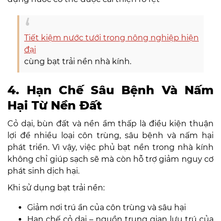
Tiết kiệm nước tưới trong nông nghiệp hiện
đại
cùng bạt trải nền nhà kính.
4. Hạn Chế Sâu Bệnh Và Nấm
Hại Từ Nền Đất
Cỏ dại, bùn đất và nền ẩm thấp là điều kiện thuận
lợi để nhiều loại côn trùng, sâu bệnh và nấm hại
phát triển. Vì vậy, việc phủ bạt nền trong nhà kính
không chỉ giúp sạch sẽ mà còn hỗ trợ giảm nguy cơ
phát sinh dịch hại.
Khi sử dụng bạt trải nền:
Giảm nơi trú ẩn của côn trùng và sâu hại
Hạn chế cỏ dại – nguồn trung gian lưu trú của