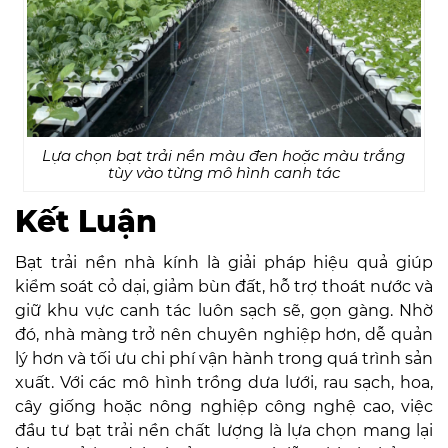
Lựa chọn bạt trải nền màu đen hoặc màu trắng
tùy vào từng mô hình canh tác
Kết Luận
Bạt trải nền nhà kính là giải pháp hiệu quả giúp
kiểm soát cỏ dại, giảm bùn đất, hỗ trợ thoát nước và
giữ khu vực canh tác luôn sạch sẽ, gọn gàng. Nhờ
đó, nhà màng trở nên chuyên nghiệp hơn, dễ quản
lý hơn và tối ưu chi phí vận hành trong quá trình sản
xuất. Với các mô hình trồng dưa lưới, rau sạch, hoa,
cây giống hoặc nông nghiệp công nghệ cao, việc
đầu tư bạt trải nền chất lượng là lựa chọn mang lại