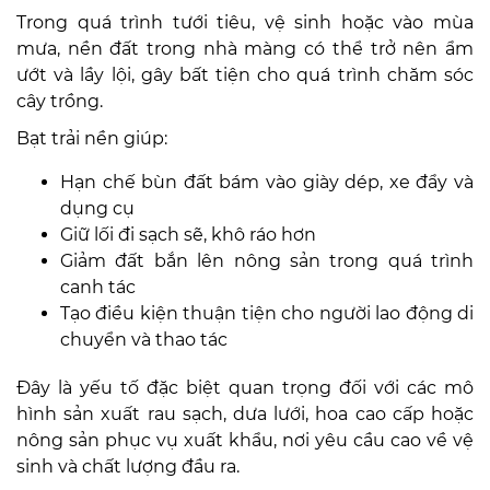
Trong quá trình tưới tiêu, vệ sinh hoặc vào mùa
mưa, nền đất trong nhà màng có thể trở nên ẩm
ướt và lầy lội, gây bất tiện cho quá trình chăm sóc
cây trồng.
Bạt trải nền giúp:
Hạn chế bùn đất bám vào giày dép, xe đẩy và
dụng cụ
Giữ lối đi sạch sẽ, khô ráo hơn
Giảm đất bắn lên nông sản trong quá trình
canh tác
Tạo điều kiện thuận tiện cho người lao động di
chuyển và thao tác
Đây là yếu tố đặc biệt quan trọng đối với các mô
hình sản xuất rau sạch, dưa lưới, hoa cao cấp hoặc
nông sản phục vụ xuất khẩu, nơi yêu cầu cao về vệ
sinh và chất lượng đầu ra.