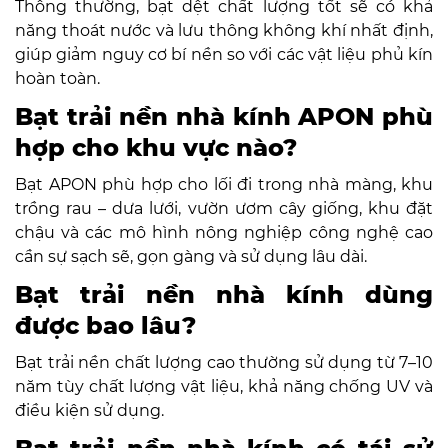
Thông thường, bạt dệt chất lượng tốt sẽ có khả
năng thoát nước và lưu thông không khí nhất định,
giúp giảm nguy cơ bí nền so với các vật liệu phủ kín
hoàn toàn.
Bạt trải nền nhà kính APON phù
hợp cho khu vực nào?
Bạt APON phù hợp cho lối đi trong nhà màng, khu
trồng rau – dưa lưới, vườn ươm cây giống, khu đặt
chậu và các mô hình nông nghiệp công nghệ cao
cần sự sạch sẽ, gọn gàng và sử dụng lâu dài.
Bạt trải nền nhà kính dùng
được bao lâu?
Bạt trải nền chất lượng cao thường sử dụng từ 7–10
năm tùy chất lượng vật liệu, khả năng chống UV và
điều kiện sử dụng.