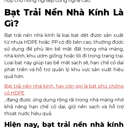
hợp cho nông nghiệp công nghệ cao.
Bạt Trải Nền Nhà Kính Là
Gì?
Bạt trải nền nhà kính là loại bạt dệt được sản xuất
từ nhựa HDPE hoặc PP có độ bền cao, thường được
sử dụng để phủ lên bề mặt đất trong nhà màng,
nhà kính, khu ươm giống hoặc lối đi trong trang trại.
Loại bạt này giúp tạo bề mặt sạch sẽ, hạn chế cỏ dại
phát triển và hỗ trợ quản lý khu vực sản xuất hiệu
quả hơn.
Bạt trải nền nhà kính, hay còn gọi là bạt phủ chống
cỏ HDPE
, đang được ứng dụng rộng rãi trong nhà màng nhờ
khả năng hạn chế cỏ dại, giữ nền sạch và hỗ trợ
thoát nước hiệu quả.
Hiện nay, bạt trải nền nhà kính