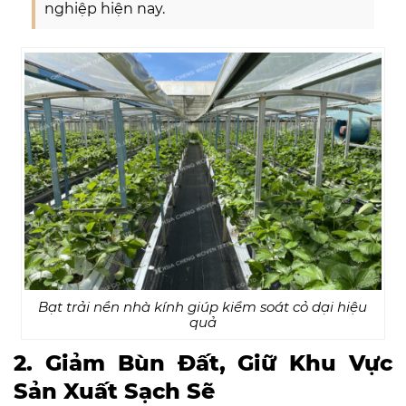
nghiệp hiện nay.
Bạt trải nền nhà kính giúp kiểm soát cỏ dại hiệu
quả
2. Giảm Bùn Đất, Giữ Khu Vực
Sản Xuất Sạch Sẽ