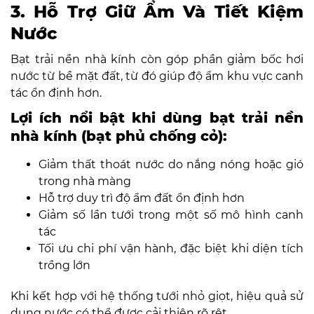
3. Hỗ Trợ Giữ Ẩm Và Tiết Kiệm
Nước
Bạt trải nền nhà kính còn góp phần giảm bốc hơi
nước từ bề mặt đất, từ đó giúp độ ẩm khu vực canh
tác ổn định hơn.
Lợi ích nổi bật khi dùng bạt trải nền
nhà kính (bạt phủ chống cỏ):
Giảm thất thoát nước do nắng nóng hoặc gió
trong nhà màng
Hỗ trợ duy trì độ ẩm đất ổn định hơn
Giảm số lần tưới trong một số mô hình canh
tác
Tối ưu chi phí vận hành, đặc biệt khi diện tích
trồng lớn
Khi kết hợp với hệ thống tưới nhỏ giọt, hiệu quả sử
dụng nước có thể được cải thiện rõ rệt