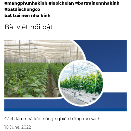
#mangphunhakinh #luoichelan #battrainennhakinh
#batdiachongco
bat trai nen nha kinh
Bài viết nổi bật
Cách làm nhà lưới nông nghiệp trồng rau sạch
10 June, 2022