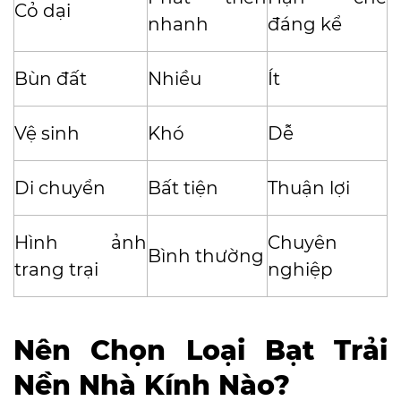
Cỏ dại
nhanh
đáng kể
Bùn đất
Nhiều
Ít
Vệ sinh
Khó
Dễ
Di chuyển
Bất tiện
Thuận lợi
Hình ảnh
Chuyên
Bình thường
trang trại
nghiệp
Nên Chọn Loại Bạt Trải
Nền Nhà Kính Nào?