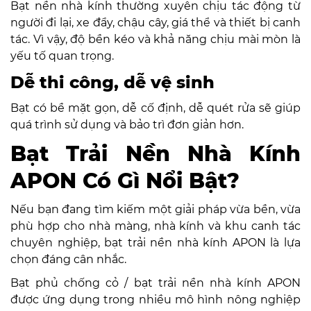
Bạt nền nhà kính thường xuyên chịu tác động từ
người đi lại, xe đẩy, chậu cây, giá thể và thiết bị canh
tác. Vì vậy, độ bền kéo và khả năng chịu mài mòn là
yếu tố quan trọng.
Dễ thi công, dễ vệ sinh
Bạt có bề mặt gọn, dễ cố định, dễ quét rửa sẽ giúp
quá trình sử dụng và bảo trì đơn giản hơn.
Bạt Trải Nền Nhà Kính
APON Có Gì Nổi Bật?
Nếu bạn đang tìm kiếm một giải pháp vừa bền, vừa
phù hợp cho nhà màng, nhà kính và khu canh tác
chuyên nghiệp, bạt trải nền nhà kính APON là lựa
chọn đáng cân nhắc.
Bạt phủ chống cỏ / bạt trải nền nhà kính APON
được ứng dụng trong nhiều mô hình nông nghiệp