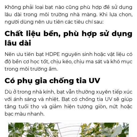
Không phải loại bạt nào cũng phù hợp để sử dụng
lâu dài trong môi trường nhà màng. Khi lựa chọn,
người dùng nên ưu tiên các tiêu chí sau:
Chất liệu bền, phù hợp sử dụng
lâu dài
Nên ưu tiên bạt HDPE nguyên sinh hoặc vật liệu có
độ bền cơ học tốt, chịu kéo, chịu ma sát và khó mục
trong môi trường ẩm.
Có phụ gia chống tia UV
Dù ở trong nhà kính, bạt vẫn thường xuyên tiếp xúc
với ánh sáng và nhiệt. Bạt có chống tia UV sẽ giúp
tăng tuổi thọ và giảm hiện tượng giòn, nứt hoặc
bạc màu nhanh.