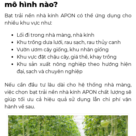
mô hình nào?
Bạt trải nền nhà kính APON có thể ứng dụng cho
nhiều khu vực như:
Lối đi trong nhà màng, nhà kính
Khu trồng dưa lưới, rau sạch, rau thủy canh
Vườn ươm cây giống, khu nhân giống
Khu vực đặt chậu cây, giá thể, khay trồng
Khu sản xuất nông nghiệp theo hướng hiện
đại, sạch và chuyên nghiệp
Nếu cần đầu tư lâu dài cho hệ thống nhà màng,
việc chọn bạt trải nền nhà kính APON chất lượng sẽ
giúp tối ưu cả hiệu quả sử dụng lẫn chi phí vận
hành về sau.