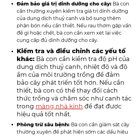
Đảm bảo giá trị dinh dưỡng cho cây:
Bà con
cần thường xuyên kiểm tra giá trị dinh dưỡng
của dung dịch thuỷ canh và bổ sung thêm
phân bón nếu cần thiết. Nếu rau thơm gặp vấn
đề gì hoặc chết, bà con cần xem xét lại việc
cung cấp đủ dinh dưỡng cho cây.
Kiểm tra và điều chỉnh các yếu tố
khác:
Bà con cần kiểm tra độ pH của
dung dịch thuỷ canh, nhiệt độ và độ
ẩm của môi trường trồng để đảm
bảo cây phát triển tốt hơn. Nếu cần
thiết, bà con có thể thay đổi cách
thức trồng và chăm sóc như canh tác
trong
màng nhà kính
để đạt được
hiệu quả tốt nhất.
Phòng trừ sâu bệnh:
Bà con cần giám sát cây
thường xuyên để phát hiện sớm các dấu hiệu