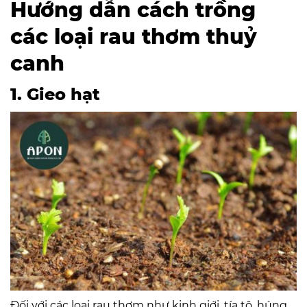
Hướng dẫn cách trồng
các loại rau thơm thuỷ
canh
1. Gieo hạt
Đối với các loại rau thơm như kinh giới, tía tô, húng