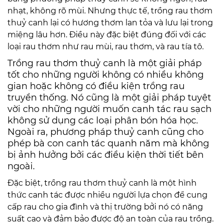
nhạt, không rõ mùi. Nhưng thực tế, trồng rau thơm
thuỷ canh lại có hương thơm lan tỏa và lưu lại trong
miệng lâu hơn. Điều này đặc biệt đúng đối với các
loại rau thơm như rau mùi, rau thơm, và rau tía tô.
Trồng rau thơm thuỷ canh là một giải pháp
tốt cho những người không có nhiều không
gian hoặc không có điều kiện trồng rau
truyền thống. Nó cũng là một giải pháp tuyệt
vời cho những người muốn canh tác rau sạch
không sử dụng các loại phân bón hóa học.
Ngoài ra, phương pháp thuỷ canh cũng cho
phép bà con canh tác quanh năm mà không
bị ảnh hưởng bởi các điều kiện thời tiết bên
ngoài.
Đặc biệt, trồng rau thơm thuỷ canh là một hình
thức canh tác được nhiều người lựa chọn để cung
cấp rau cho gia đình và thị trường bởi nó có năng
suất cao và đảm bảo được độ an toàn của rau trồng.