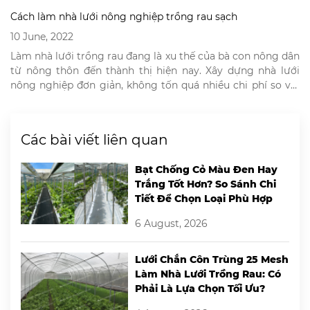
Cách làm nhà lưới nông nghiệp trồng rau sạch
10 June, 2022
Làm nhà lưới trồng rau đang là xu thế của bà con nông dân
từ nông thôn đến thành thị hiện nay. Xây dựng nhà lưới
nông nghiệp đơn giản, không tốn quá nhiều chi phí so với
những mô hình trồng rau khác. Mô hình nhà lưới trồng rau
giúp nông dân đảm bảo […]
Các bài viết liên quan
Bạt Chống Cỏ Màu Đen Hay
Trắng Tốt Hơn? So Sánh Chi
Tiết Để Chọn Loại Phù Hợp
6 August, 2026
Lưới Chắn Côn Trùng 25 Mesh
Làm Nhà Lưới Trồng Rau: Có
Phải Là Lựa Chọn Tối Ưu?