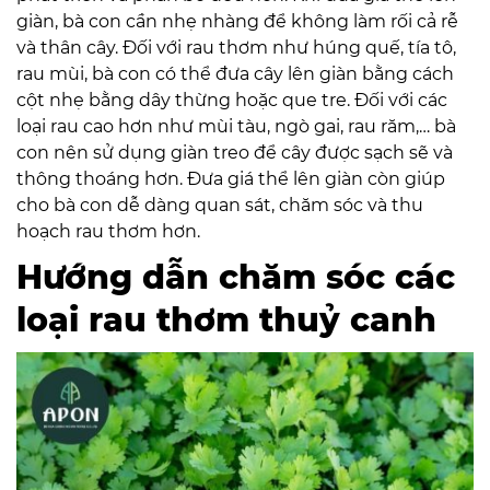
giàn, bà con cần nhẹ nhàng để không làm rối cả rễ
và thân cây. Đối với rau thơm như húng quế, tía tô,
rau mùi, bà con có thể đưa cây lên giàn bằng cách
cột nhẹ bằng dây thừng hoặc que tre. Đối với các
loại rau cao hơn như mùi tàu, ngò gai, rau răm,… bà
con nên sử dụng giàn treo để cây được sạch sẽ và
thông thoáng hơn. Đưa giá thể lên giàn còn giúp
cho bà con dễ dàng quan sát, chăm sóc và thu
hoạch rau thơm hơn.
Hướng dẫn chăm sóc các
loại rau thơm thuỷ canh