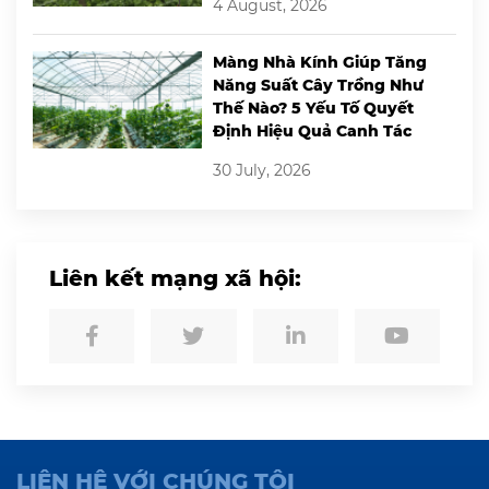
4 August, 2026
Màng Nhà Kính Giúp Tăng
Năng Suất Cây Trồng Như
Thế Nào? 5 Yếu Tố Quyết
Định Hiệu Quả Canh Tác
30 July, 2026
Liên kết mạng xã hội:
LIÊN HỆ VỚI CHÚNG TÔI