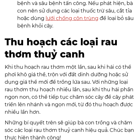
bệnh và sâu bệnh tấn công. Nếu phát hiện, bà
con nên sử dụng các loại thuốc trừ sâu, cắt tỉa
hoặc dùng
lưới chống côn trùng
để loại bỏ sâu
bệnh khỏi cây.
Thu hoạch các loại rau
thơm thuỷ canh
Khi thu hoạch rau thơm một lần, sau khi hái có thể
phơi khô giá thể, trộn với đất dinh dưỡng hoặc sử
dụng giá thể mới để trồng lứa sau. Với những loại
rau thơm thu hoạch nhiều lần, sau khi thu hái phần
ngọn non, có thể tiếp tục chăm sóc cây để cây phát
triển lên nhánh và ngọn mới, từ đó thu hoạch được
nhiều lần hơn.
Những bí quyết trên sẽ giúp bà con trồng và chăm
sóc các loại rau thơm thuỷ canh hiệu quả. Chúc bạn
thực hiện thành công!