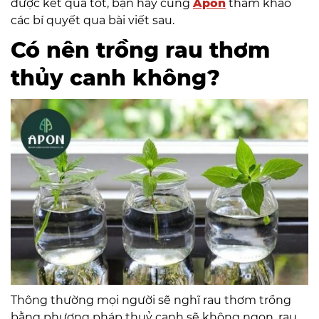
được kết quả tốt, bạn hãy cùng
Apon
tham khảo
các bí quyết qua bài viết sau.
Có nên trồng rau thơm
thủy canh không?
Thông thường mọi người sẽ nghĩ rau thơm trồng
bằng phương pháp thuỷ canh sẽ không ngon, rau