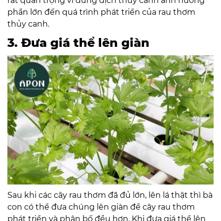
rất quan trọng vì dung dịch thuỷ canh ảnh hưởng
phần lớn đến quá trình phát triển của rau thơm
thủy canh.
3. Đưa giá thể lên giàn
Sau khi các cây rau thơm đã đủ lớn, lên lá thật thì bà
con có thể đưa chúng lên giàn để cây rau thơm
phát triển và phân bố đều hơn. Khi đưa giá thể lên