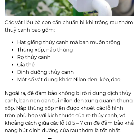
Các vật liệu bà con cần chuẩn bị khi trồng rau thơm
thuỷ canh bao gồm:
Hạt giống thủy canh mà bạn muốn trồng
Thùng xốp, nắp thùng
Rọ thủy canh
Giá thể
Dinh dưỡng thủy canh
Một số vật dụng khác: Nilon đen, kéo, dao, …
Ngoài ra, để đảm bảo không bị rò rỉ dung dịch thủy
canh, bạn nên dán túi nilon đen xung quanh thùng
xốp. Nắp thùng xốp nên được khoét các lỗ hình
tròn phù hợp với kích thước của rọ thủy canh, với
khoảng cách giữa các lỗ từ 5 – 7 cm để đảm bảo khả
năng hút dinh dưỡng của rau thơm là tốt nhất.