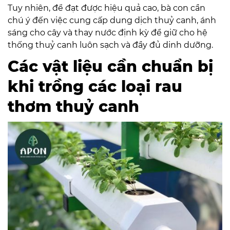
Tuy nhiên, để đạt được hiệu quả cao, bà con cần
chú ý đến việc cung cấp dung dịch thuỷ canh, ánh
sáng cho cây và thay nước định kỳ để giữ cho hệ
thống thuỷ canh luôn sạch và đầy đủ dinh dưỡng.
Các vật liệu cần chuẩn bị
khi trồng các loại rau
thơm thuỷ canh