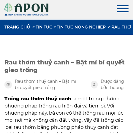
TRANG CHỦ
TIN TỨC
TIN TỨC NÔNG NGHIỆP
RAU THƠM
Rau thơm thuỷ canh – Bật mí bí quyết
gieo trồng
Rau thơm thuỷ canh – Bật mí
Được đăng
bí quyết gieo trồng
bởi thuong
Trồng rau thơm thuỷ canh
là một trong những
phương pháp trồng rau hiện đại và tiện lợi. Với
phương pháp này, bà con có thể trồng rau mọi lúc
mọi nơi mà không cần đất trồng. Vậy để trồng các
loại rau thơm bằng phương pháp thuỷ canh đạt