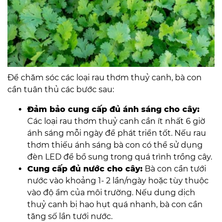
Để chăm sóc các loại rau thơm thuỷ canh, bà con
cần tuân thủ các bước sau:
Đảm bảo cung cấp đủ ánh sáng cho cây:
Các loại rau thơm thuỷ canh cần ít nhất 6 giờ
ánh sáng mỗi ngày để phát triển tốt. Nếu rau
thơm thiếu ánh sáng bà con có thể sử dụng
đèn LED để bổ sung trong quá trình trồng cây.
Cung cấp đủ nước cho cây:
Bà con cần tưới
nước vào khoảng 1- 2 lần/ngày hoặc tùy thuộc
vào độ ẩm của môi trường. Nếu dung dịch
thuỷ canh bị hao hụt quá nhanh, bà con cần
tăng số lần tưới nước.