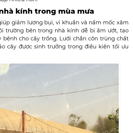
g nhà kính trong mùa mưa
 giúp giảm lượng bụi, vi khuẩn và nấm mốc xâm
 trường bên trong nhà kính dễ bị ẩm ướt, tạo
ây bệnh cho cây trồng. Lưới chắn côn trùng chất
o cây được sinh trưởng trong điều kiện tối ưu