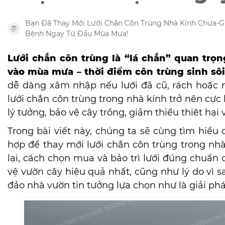
Bạn Đã Thay Mới Lưới Chắn Côn Trùng Nhà Kính Chưa-Gi
Bệnh Ngay Từ Đầu Mùa Mưa!
Lưới chắn côn trùng là “lá chắn” quan trọn
vào mùa mưa – thời điểm côn trùng sinh sô
dễ dàng xâm nhập nếu lưới đã cũ, rách hoặc 
lưới chắn côn trùng trong nhà kính trở nên cực 
lý tưởng, bảo vệ cây trồng, giảm thiểu thiệt hại
Trong bài viết này, chúng ta sẽ cùng tìm hiểu c
hợp để thay mới lưới chắn côn trùng trong nhà
lại, cách chọn mua và bảo trì lưới đúng chuẩn
vệ vườn cây hiệu quả nhất, cũng như lý do vì 
đảo nhà vườn tin tưởng lựa chọn như là giải p