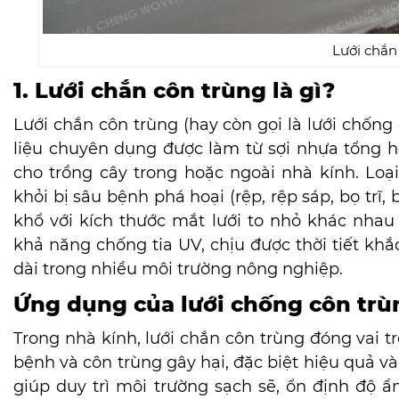
Lưới chắn
1. Lưới chắn côn trùng là gì?
Lưới chắn côn trùng (hay còn gọi là lưới chống cô
liệu chuyên dụng được làm từ sợi nhựa tổng
cho trồng cây trong hoặc ngoài nhà kính. Loạ
khỏi bị sâu bệnh phá hoại (rệp, rệp sáp, bọ trĩ,
khổ với kích thước mắt lưới to nhỏ khác nhau 
khả năng chống tia UV, chịu được thời tiết khắ
dài trong nhiều môi trường nông nghiệp.
Ứng dụng của lưới chống côn trù
Trong nhà kính, lưới chắn côn trùng đóng vai trò
bệnh và côn trùng gây hại, đặc biệt hiệu quả v
giúp duy trì môi trường sạch sẽ, ổn định độ ẩ