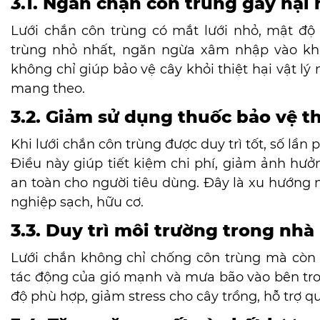
3.1. Ngăn chặn côn trùng gây hại
Lưới chắn côn trùng có mắt lưới nhỏ, mật độ
trùng nhỏ nhất, ngăn ngừa xâm nhập vào khu 
không chỉ giúp bảo vệ cây khỏi thiệt hại vật l
mang theo.
3.2. Giảm sử dụng thuốc bảo vệ t
Khi lưới chắn côn trùng được duy trì tốt, số lần
Điều này giúp tiết kiệm chi phí, giảm ảnh hư
an toàn cho người tiêu dùng. Đây là xu hướng
nghiệp sạch, hữu cơ.
3.3. Duy trì môi trường trong nhà
Lưới chắn không chỉ chống côn trùng mà còn g
tác động của gió mạnh và mưa bão vào bên tron
độ phù hợp, giảm stress cho cây trồng, hỗ trợ qu