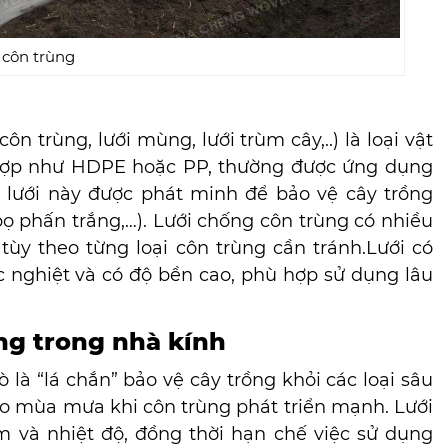
 côn trùng
n trùng, lưới mùng, lưới trùm cây,..) là loại vật
 hợp như HDPE hoặc PP, thường được ứng dụng
i lưới này được phát minh để bảo vệ cây trồng
 bọ phấn trắng,…). Lưới chống côn trùng có nhiều
tùy theo từng loại côn trùng cần tránh.Lưới có
c nghiệt và có độ bền cao, phù hợp sử dụng lâu
ng trong nhà kính
 là “lá chắn” bảo vệ cây trồng khỏi các loại sâu
ào mùa mưa khi côn trùng phát triển mạnh. Lưới
m và nhiệt độ, đồng thời hạn chế việc sử dụng