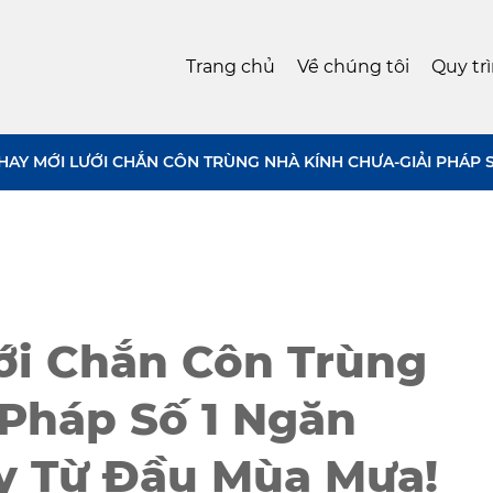
Trang chủ
Về chúng tôi
Quy tr
HAY MỚI LƯỚI CHẮN CÔN TRÙNG NHÀ KÍNH CHƯA-GIẢI PHÁP 
ới Chắn Côn Trùng
 Pháp Số 1 Ngăn
y Từ Đầu Mùa Mưa!