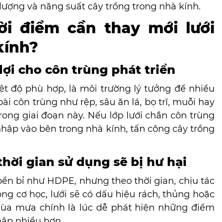
lượng và năng suất cây trồng trong nhà kính.
ời điểm cần thay mới lưới
kính?
lợi cho côn trùng phát triển
 độ phù hợp, là môi trường lý tưởng để nhiều
i côn trùng như rệp, sâu ăn lá, bọ trĩ, muỗi hay
ong giai đoạn này. Nếu lớp lưới chắn côn trùng
hập vào bên trong nhà kính, tấn công cây trồng
thời gian sử dụng sẽ bị hư hại
bền bỉ như HDPE, nhưng theo thời gian, chịu tác
động cơ học, lưới sẽ có dấu hiệu rách, thủng hoặc
Mùa mưa chính là lúc dễ phát hiện những điểm
hập nhiều hơn.