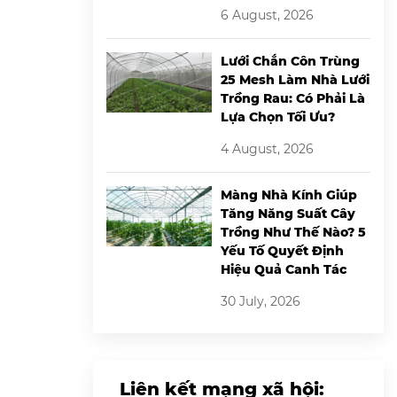
6 August, 2026
Lưới Chắn Côn Trùng
25 Mesh Làm Nhà Lưới
Trồng Rau: Có Phải Là
Lựa Chọn Tối Ưu?
4 August, 2026
Màng Nhà Kính Giúp
Tăng Năng Suất Cây
Trồng Như Thế Nào? 5
Yếu Tố Quyết Định
Hiệu Quả Canh Tác
30 July, 2026
Liên kết mạng xã hội: