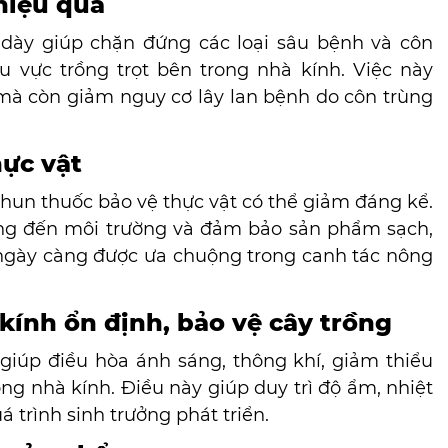
 hiệu quả
 dày giúp chặn đứng các loại sâu bệnh và côn
vực trồng trọt bên trong nhà kính. Việc này
ý mà còn giảm nguy cơ lây lan bệnh do côn trùng
hực vật
 phun thuốc bảo vệ thực vật có thể giảm đáng kể.
ởng đến môi trường và đảm bảo sản phẩm sạch,
 ngày càng được ưa chuộng trong canh tác nông
 kính ổn định, bảo vệ cây trồng
iúp điều hòa ánh sáng, thông khí, giảm thiểu
g nhà kính. Điều này giúp duy trì độ ẩm, nhiệt
á trình sinh trưởng phát triển.