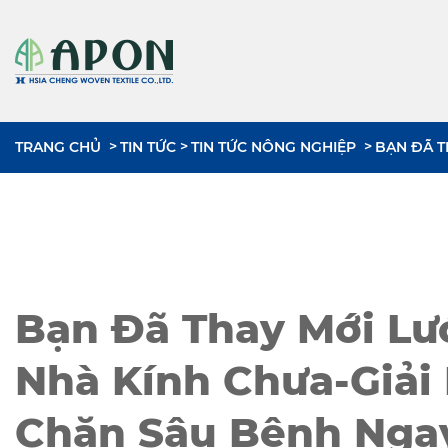
TRANG CHỦ
TIN TỨC
TIN TỨC NÔNG NGHIỆP
BẠN ĐÃ T
Bạn Đã Thay Mới Lư
Nhà Kính Chưa-Giải
Chặn Sâu Bệnh Nga