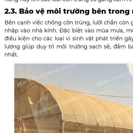
2.3. Bảo vệ môi trường bên tron
Bên cạnh việc chống côn trùng, lưới chắn còn
nhập vào nhà kính. Đặc biệt vào mùa mưa, môi
điều kiện cho các loại vi sinh vật phát triển g
lượng giúp duy trì môi trường sạch sẽ, đảm bả
nhất.