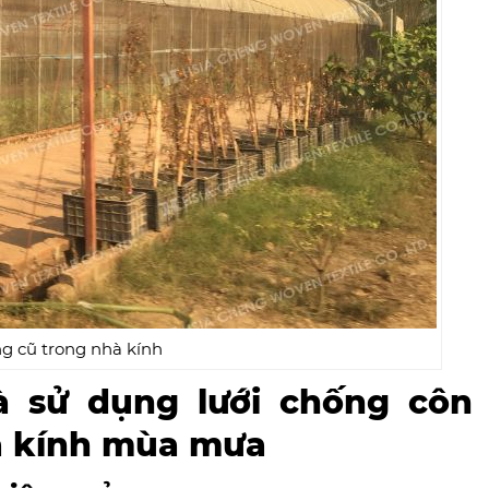
g cũ trong nhà kính
và sử dụng lưới chống côn
hà kính mùa mưa