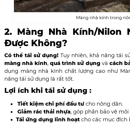
Màng nhà kính trong nô
2. Màng Nhà Kính/Nilon 
Được Không?
Có thể tái sử dụng!
Tuy nhiên, khả năng tái 
màng nhà kính
,
quá trình sử dụng
và
cách b
dụng màng nhà kính chất lượng cao như Mà
năng tái sử dụng là rất tốt.
Lợi ích khi tái sử dụng :
Tiết kiệm chi phí đầu tư
cho nông dân.
Giảm rác thải nhựa
, góp phần bảo vệ môi
Tái ứng dụng linh hoạt
cho các mục đích k