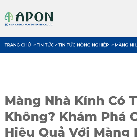
TRANG CHỦ
TIN TỨC
TIN TỨC NÔNG NGHIỆP
MÀNG NHÀ
Màng Nhà Kính Có T
Không? Khám Phá C
Hiệu Quả Với Màng 