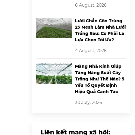
6 August, 2026
Lưới Chắn Côn Trùng
25 Mesh Làm Nhà Lưới
Trồng Rau: Có Phải Là
Lựa Chọn Tối Ưu?
4 August, 2026
Màng Nhà Kính Giúp
Tăng Năng Suất Cây
Trồng Như Thế Nào? 5
Yếu Tố Quyết Định
Hiệu Quả Canh Tác
30 July, 2026
Liên kết mạng xã hội: