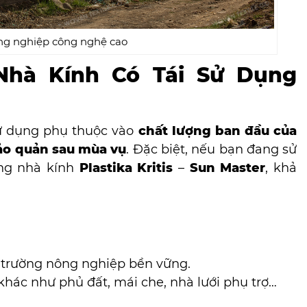
ng nghiệp công nghệ cao
Nhà Kính Có Tái Sử Dụng
sử dụng phụ thuộc vào
chất lượng ban đầu của
ảo quản sau mùa vụ
. Đặc biệt, nếu bạn đang sử
ng nhà kính
Plastika Kritis
–
Sun Master
, khả
 trường nông nghiệp bền vững.
hác như phủ đất, mái che, nhà lưới phụ trợ…