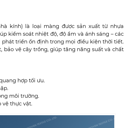
hà kính) là loại màng được sản xuất từ nhựa
úp kiểm soát nhiệt độ, độ ẩm và ánh sáng – các
phát triển ổn định trong mọi điều kiện thời tiết.
 bảo vệ cây trồng, giúp tăng năng suất và chất
 quang hợp tối ưu.
ập.
ộng môi trường.
 vệ thực vật.