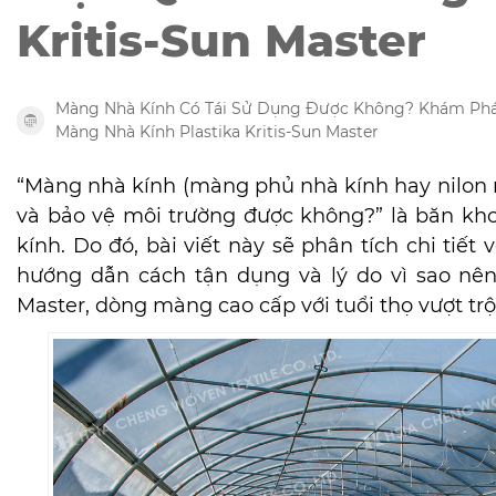
Kritis-Sun Master
Màng Nhà Kính Có Tái Sử Dụng Được Không? Khám Phá 
Màng Nhà Kính Plastika Kritis-Sun Master
“Màng nhà kính (màng phủ nhà kính hay nilon nh
và bảo vệ môi trường được không?” là băn kh
kính. Do đó, bài viết này sẽ phân tích chi tiết
hướng dẫn cách tận dụng và lý do vì sao nên
Master, dòng màng cao cấp với tuổi thọ vượt trộ