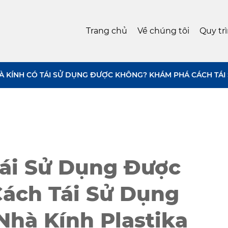
Trang chủ
Về chúng tôi
Quy tr
 KÍNH CÓ TÁI SỬ DỤNG ĐƯỢC KHÔNG? KHÁM PHÁ CÁCH TÁI S
ái Sử Dụng Được
ách Tái Sử Dụng
Nhà Kính Plastika