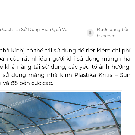
Cách Tái Sử Dụng Hiệu Quả Với
Được đăng bởi
hsiachen
à kính) có thể tái sử dụng để tiết kiệm chi phí
oăn của rất nhiều người khi sử dụng màng nhà
 về khả năng tái sử dụng, các yếu tố ảnh hưởng,
 sử dụng màng nhà kính Plastika Kritis – Sun
i và độ bền cực cao.