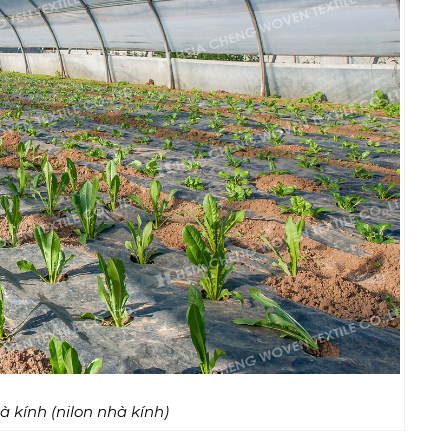
nilon nhà kính)