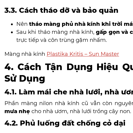
3.3. Cách tháo dỡ và bảo quản
Nên
tháo màng phủ nhà kính khi trời mát
Sau khi tháo màng nhà kính,
gấp gọn và c
trực tiếp và côn trùng gặm nhấm.
Màng nhà kính
Plastika Kritis – Sun Master
4. Cách Tận Dụng Hiệu Q
Sử Dụng
4.1. Làm mái che nhà lưới, nhà ư
Phần màng nilon nhà kính cũ vẫn còn nguyê
mưa nhẹ
cho nhà ươm, nhà lưới trồng cây non.
4.2. Phủ luống đất chống cỏ dại