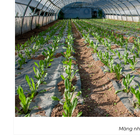
Màng nhà kính (