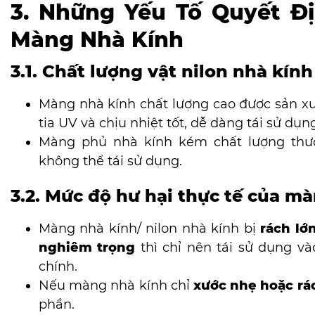
3. Những Yếu Tố Quyết Đ
Màng Nhà Kính
3.1. Chất lượng vật nilon nhà kính
Màng nhà kính chất lượng cao được sản x
tia UV và chịu nhiệt tốt, dễ dàng tái sử dụn
Màng phủ nhà kính kém chất lượng th
không thể tái sử dụng.
3.2. Mức độ hư hại thực tế của m
Màng nhà kính/ nilon nhà kính bị
rách lớ
nghiêm trọng
thì chỉ nên tái sử dụng v
chính.
Nếu màng nhà kính chỉ
xước nhẹ hoặc rá
phần.