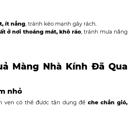
, ít nắng
, tránh kéo mạnh gây rách.
ất ở nơi thoáng mát, khô ráo
, tránh mưa nắng
uả Màng Nhà Kính Đã Qua
ơm nhỏ
n vẹn có thể được tận dụng để
che chắn gió,