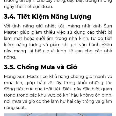
trường ổn định cho cây trồng, đặc biệt trong những
ngày thời tiết cực đoan.
3.4. Tiết Kiệm Năng Lượng
Với tính năng giữ nhiệt tốt, màng nhà kính Sun
Master giúp giảm thiểu việc sử dụng các thiết bị
làm mát hoặc sưởi ấm trong nhà kính, từ đó tiết
kiệm năng lượng và giảm chi phí vận hành. Điều
này mang lại hiệu quả kinh tế cao cho các nhà
nông.
3.5. Chống Mưa và Gió
Màng Sun Master có khả năng chống gió mạnh và
mưa lớn, giúp bảo vệ cây trồng khỏi những tác
động tiêu cực của thời tiết. Điều này đặc biệt quan
trọng trong các khu vực có khí hậu không ổn định,
nơi mưa và gió có thể làm hư hại cây trồng và giảm
năng suất.