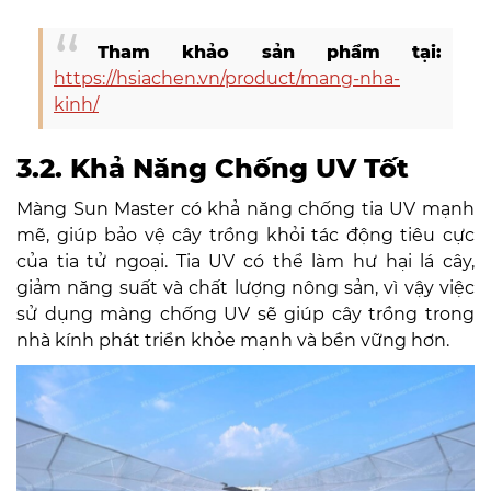
Tham khảo sản phẩm tại:
https://hsiachen.vn/product/mang-nha-
kinh/
3.2. Khả Năng Chống UV Tốt
Màng Sun Master có khả năng chống tia UV mạnh
mẽ, giúp bảo vệ cây trồng khỏi tác động tiêu cực
của tia tử ngoại. Tia UV có thể làm hư hại lá cây,
giảm năng suất và chất lượng nông sản, vì vậy việc
sử dụng màng chống UV sẽ giúp cây trồng trong
nhà kính phát triển khỏe mạnh và bền vững hơn.