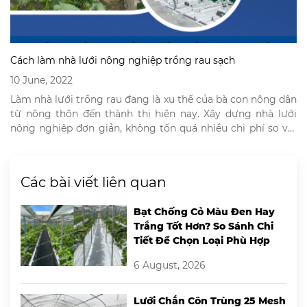
Cách làm nhà lưới nông nghiệp trồng rau sạch
10 June, 2022
Làm nhà lưới trồng rau đang là xu thế của bà con nông dân
từ nông thôn đến thành thị hiện nay. Xây dựng nhà lưới
nông nghiệp đơn giản, không tốn quá nhiều chi phí so với
những mô hình trồng rau khác. Mô hình nhà lưới trồng rau
giúp nông dân đảm bảo […]
Các bài viết liên quan
Bạt Chống Cỏ Màu Đen Hay
Trắng Tốt Hơn? So Sánh Chi
Tiết Để Chọn Loại Phù Hợp
6 August, 2026
Lưới Chắn Côn Trùng 25 Mesh