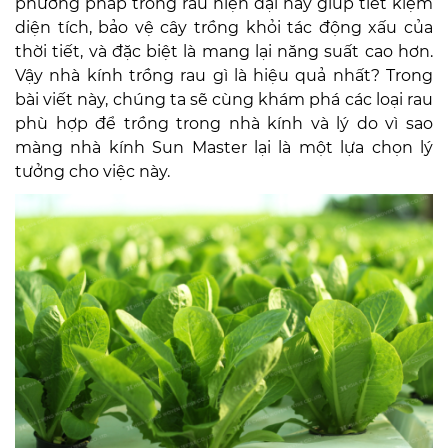
phương pháp trồng rau hiện đại này giúp tiết kiệm
diện tích, bảo vệ cây trồng khỏi tác động xấu của
thời tiết, và đặc biệt là mang lại năng suất cao hơn.
Vậy nhà kính trồng rau gì là hiệu quả nhất? Trong
bài viết này, chúng ta sẽ cùng khám phá các loại rau
phù hợp để trồng trong nhà kính và lý do vì sao
màng nhà kính Sun Master lại là một lựa chọn lý
tưởng cho việc này.