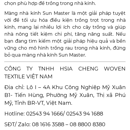
chọn phù hợp để trồng trong nhà kính.
Màng nhà kính Sun Master là một giải pháp tuyệt
vời để tối ưu hóa điều kiện trồng trọt trong nhà
kính, mang lại nhiều lợi ích cho cây trồng và giúp
nhà nông tiết kiệm chi phí, tăng năng suất. Nếu
bạn đang tìm kiếm một giải pháp hiệu quả và bền
vững cho mô hình trồng rau trong nhà kính, đừng
bỏ qua màng nhà kính Sun Master.
CÔNG TY TNHH HSIA CHENG WOVEN
TEXTILE VIỆT NAM
Địa chỉ: Lô I – 4A Khu Công Nghiệp Mỹ Xuân
B1- Tiến Hùng, Phường Mỹ Xuân, Thị xã Phú
Mỹ, Tỉnh BR-VT, Việt Nam.
Hotline: 02543 94 1666/ 02543 94 1688
SĐT/ Zalo: 08 1616 3588 – 08 8800 8380