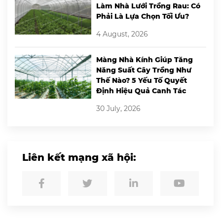
Làm Nhà Lưới Trồng Rau: Có
Phải Là Lựa Chọn Tối Ưu?
4 August, 2026
Màng Nhà Kính Giúp Tăng
Năng Suất Cây Trồng Như
Thế Nào? 5 Yếu Tố Quyết
Định Hiệu Quả Canh Tác
30 July, 2026
Liên kết mạng xã hội: