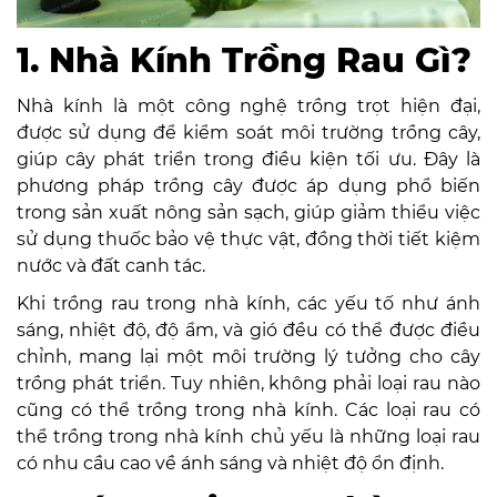
1. Nhà Kính Trồng Rau Gì?
Nhà kính là một công nghệ trồng trọt hiện đại,
được sử dụng để kiểm soát môi trường trồng cây,
giúp cây phát triển trong điều kiện tối ưu. Đây là
phương pháp trồng cây được áp dụng phổ biến
trong sản xuất nông sản sạch, giúp giảm thiểu việc
sử dụng thuốc bảo vệ thực vật, đồng thời tiết kiệm
nước và đất canh tác.
Khi trồng rau trong nhà kính, các yếu tố như ánh
sáng, nhiệt độ, độ ẩm, và gió đều có thể được điều
chỉnh, mang lại một môi trường lý tưởng cho cây
trồng phát triển. Tuy nhiên, không phải loại rau nào
cũng có thể trồng trong nhà kính. Các loại rau có
thể trồng trong nhà kính chủ yếu là những loại rau
có nhu cầu cao về ánh sáng và nhiệt độ ổn định.