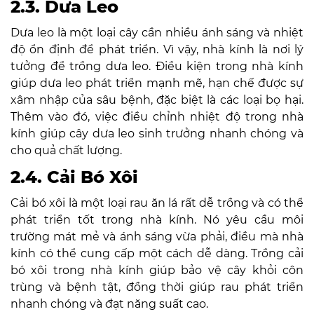
2.3. Dưa Leo
Dưa leo là một loại cây cần nhiều ánh sáng và nhiệt
độ ổn định để phát triển. Vì vậy, nhà kính là nơi lý
tưởng để trồng dưa leo. Điều kiện trong nhà kính
giúp dưa leo phát triển mạnh mẽ, hạn chế được sự
xâm nhập của sâu bệnh, đặc biệt là các loại bọ hại.
Thêm vào đó, việc điều chỉnh nhiệt độ trong nhà
kính giúp cây dưa leo sinh trưởng nhanh chóng và
cho quả chất lượng.
2.4. Cải Bó Xôi
Cải bó xôi là một loại rau ăn lá rất dễ trồng và có thể
phát triển tốt trong nhà kính. Nó yêu cầu môi
trường mát mẻ và ánh sáng vừa phải, điều mà nhà
kính có thể cung cấp một cách dễ dàng. Trồng cải
bó xôi trong nhà kính giúp bảo vệ cây khỏi côn
trùng và bệnh tật, đồng thời giúp rau phát triển
nhanh chóng và đạt năng suất cao.