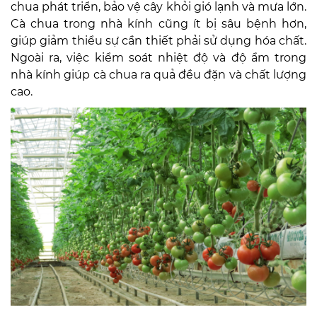
chua phát triển, bảo vệ cây khỏi gió lạnh và mưa lớn.
Cà chua trong nhà kính cũng ít bị sâu bệnh hơn,
giúp giảm thiểu sự cần thiết phải sử dụng hóa chất.
Ngoài ra, việc kiểm soát nhiệt độ và độ ẩm trong
nhà kính giúp cà chua ra quả đều đặn và chất lượng
cao.