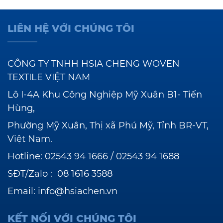
LIÊN HỆ VỚI CHÚNG TÔI
CÔNG TY TNHH HSIA CHENG WOVEN
TEXTILE VIỆT NAM
Lô I-4A Khu Công Nghiệp Mỹ Xuân B1- Tiến
Hùng,
Phường Mỹ Xuân, Thị xã Phú Mỹ, Tỉnh BR-VT,
Việt Nam.
Hotline:
02543 94 1666
/
02543 94 1688
SĐT/Zalo :
08 1616 3588
Email:
info@hsiachen.vn
KẾT NỐI VỚI CHÚNG TÔI