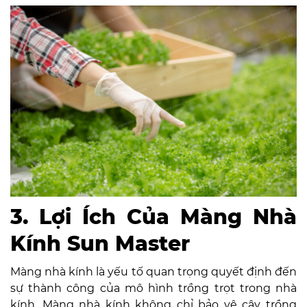
3. Lợi Ích Của Màng Nhà
Kính Sun Master
Màng nhà kính là yếu tố quan trọng quyết định đến
sự thành công của mô hình trồng trọt trong nhà
kính. Màng nhà kính không chỉ bảo vệ cây trồng