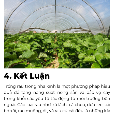
4. Kết Luận
Trồng rau trong nhà kính là một phương pháp hiệu
quả để tăng năng suất nông sản và bảo vệ cây
trồng khỏi các yếu tố tác động từ môi trường bên
ngoài. Các loại rau như xà lách, cà chua, dưa leo, cải
bó xôi, rau muống, ớt, và rau củ cải đều là những lựa