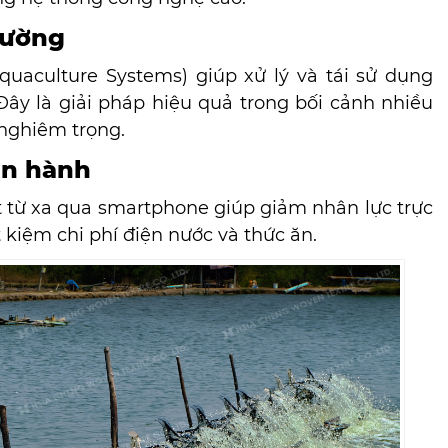
rường
uaculture Systems) giúp xử lý và tái sử dụng
Đây là giải pháp hiệu quả trong bối cảnh nhiều
 nghiêm trọng.
ận hành
t từ xa qua smartphone giúp giảm nhân lực trực
t kiệm chi phí điện nước và thức ăn.