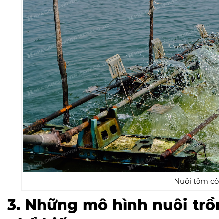
Nuôi tôm cô
3. Những mô hình nuôi trồ