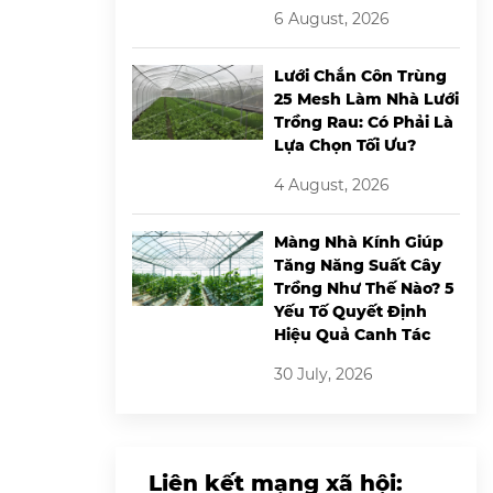
6 August, 2026
Lưới Chắn Côn Trùng
25 Mesh Làm Nhà Lưới
Trồng Rau: Có Phải Là
Lựa Chọn Tối Ưu?
4 August, 2026
Màng Nhà Kính Giúp
Tăng Năng Suất Cây
Trồng Như Thế Nào? 5
Yếu Tố Quyết Định
Hiệu Quả Canh Tác
30 July, 2026
Liên kết mạng xã hội: