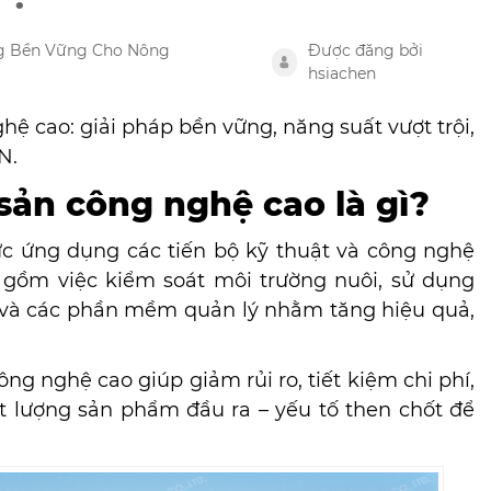
ng Bền Vững Cho Nông
Được đăng bởi
hsiachen
 cao: giải pháp bền vững, năng suất vượt trội,
N.
 sản công nghệ cao là gì?
ức ứng dụng các tiến bộ kỹ thuật và công nghệ
o gồm việc kiểm soát môi trường nuôi, sử dụng
 AI và các phần mềm quản lý nhằm tăng hiệu quả,
g nghệ cao giúp giảm rủi ro, tiết kiệm chi phí,
t lượng sản phẩm đầu ra – yếu tố then chốt để