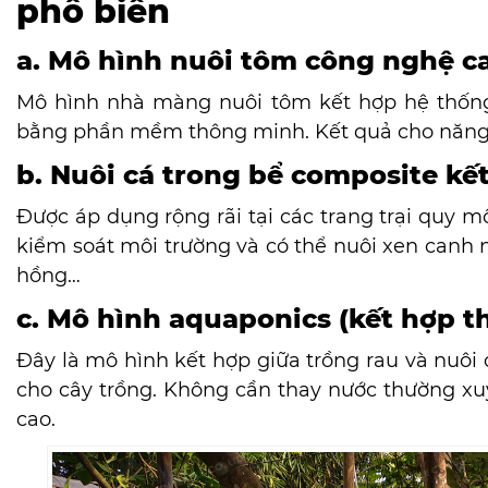
phổ biến
a. Mô hình nuôi tôm công nghệ c
Mô hình nhà màng nuôi tôm kết hợp hệ thống 
bằng phần mềm thông minh. Kết quả cho năng su
b. Nuôi cá trong bể composite kế
Được áp dụng rộng rãi tại các trang trại quy mô
kiểm soát môi trường và có thể nuôi xen canh nhi
hồng…
c. Mô hình aquaponics (kết hợp t
Đây là mô hình kết hợp giữa trồng rau và nuôi 
cho cây trồng. Không cần thay nước thường xuyên
cao.