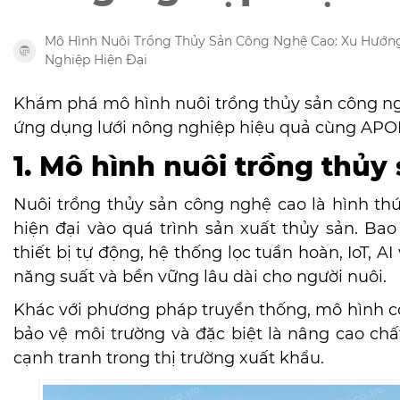
Mô Hình Nuôi Trồng Thủy Sản Công Nghệ Cao: Xu Hướ
Nghiệp Hiện Đại
Khám phá mô hình nuôi trồng thủy sản công nghệ
ứng dụng lưới nông nghiệp hiệu quả cùng APO
1. Mô hình nuôi trồng thủy
Nuôi trồng thủy sản công nghệ cao là hình th
hiện đại vào quá trình sản xuất thủy sản. Ba
thiết bị tự động, hệ thống lọc tuần hoàn, IoT,
năng suất và bền vững lâu dài cho người nuôi.
Khác với phương pháp truyền thống, mô hình côn
bảo vệ môi trường và đặc biệt là nâng cao chấ
cạnh tranh trong thị trường xuất khẩu.