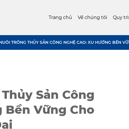
Trang chủ
Về chúng tôi
Quy tr
NUÔI TRỒNG THỦY SẢN CÔNG NGHỆ CAO: XU HƯỚNG BỀN VỮ
 Thủy Sản Công
g Bền Vững Cho
ại