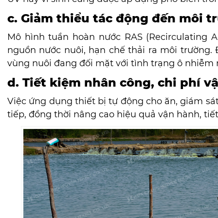
c. Giảm thiểu tác động đến môi t
Mô hình tuần hoàn nước RAS (Recirculating Aq
nguồn nước nuôi, hạn chế thải ra môi trường. 
vùng nuôi đang đối mặt với tình trạng ô nhiễm
d. Tiết kiệm nhân công, chi phí v
Việc ứng dụng thiết bị tự động cho ăn, giám sá
tiếp, đồng thời nâng cao hiệu quả vận hành, tiế