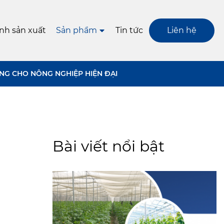
ình sản xuất
Sản phẩm
Tin tức
Liên hệ
NG CHO NÔNG NGHIỆP HIỆN ĐẠI
Bài viết nổi bật