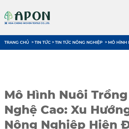
TRANG CHỦ
TIN TỨC
TIN TỨC NÔNG NGHIỆP
MÔ HÌNH 
Mô Hình Nuôi Trồng
Nghệ Cao: Xu Hướn
Nông Nghiệp Hiện Đ