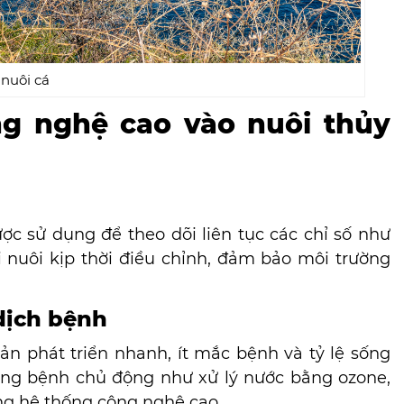
 nuôi cá
ng nghệ cao vào nuôi thủy
ợc sử dụng để theo dõi liên tục các chỉ số như
 nuôi kịp thời điều chỉnh, đảm bảo môi trường
 dịch bệnh
ản phát triển nhanh, ít mắc bệnh và tỷ lệ sống
òng bệnh chủ động như xử lý nước bằng ozone,
ng hệ thống công nghệ cao.