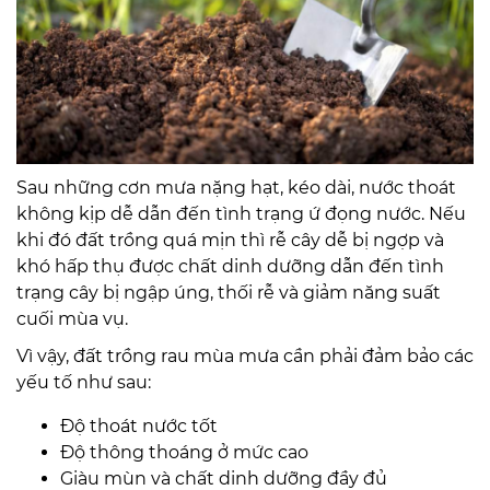
Sau những cơn mưa nặng hạt, kéo dài, nước thoát
không kịp dễ dẫn đến tình trạng ứ đọng nước. Nếu
khi đó đất trồng quá mịn thì rễ cây dễ bị ngợp và
khó hấp thụ được chất dinh dưỡng dẫn đến tình
trạng cây bị ngập úng, thối rễ và giảm năng suất
cuối mùa vụ.
Vì vậy, đất trồng rau mùa mưa cần phải đảm bảo các
yếu tố như sau:
Độ thoát nước tốt
Độ thông thoáng ở mức cao
Giàu mùn và chất dinh dưỡng đầy đủ