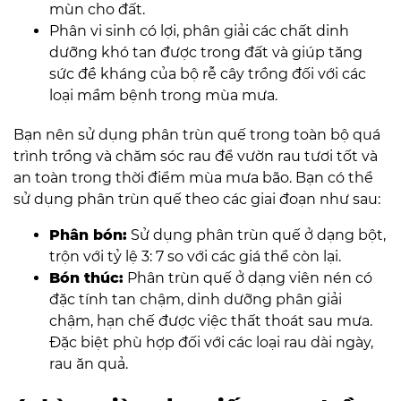
mùn cho đất.
Phân vi sinh có lợi, phân giải các chất dinh
dưỡng khó tan được trong đất và giúp tăng
sức đề kháng của bộ rễ cây trồng đối với các
loại mầm bệnh trong mùa mưa.
Bạn nên sử dụng phân trùn quế trong toàn bộ quá
trình trồng và chăm sóc rau để vườn rau tươi tốt và
an toàn trong thời điểm mùa mưa bão. Bạn có thể
sử dụng phân trùn quế theo các giai đoạn như sau:
Phân bón:
Sử dụng phân trùn quế ở dạng bột,
trộn với tỷ lệ 3: 7 so với các giá thể còn lại.
Bón thúc:
Phân trùn quế ở dạng viên nén có
đặc tính tan chậm, dinh dưỡng phân giải
chậm, hạn chế được việc thất thoát sau mưa.
Đặc biệt phù hợp đối với các loại rau dài ngày,
rau ăn quả.