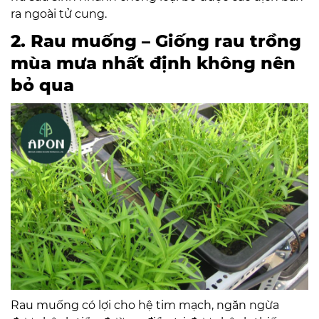
ra ngoài tử cung.
2. Rau muống – Giống rau trồng
mùa mưa nhất định không nên
bỏ qua
Rau muống có lợi cho hệ tim mạch, ngăn ngừa