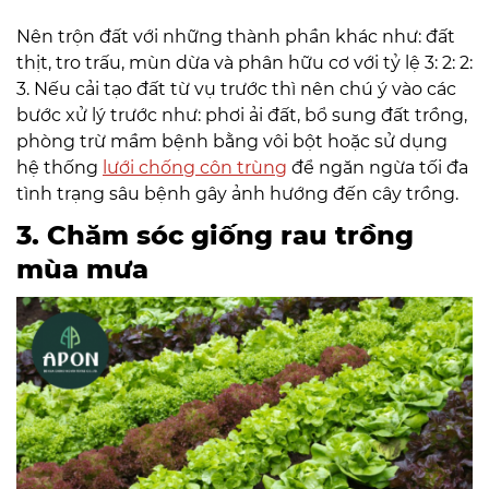
Nên trộn đất với những thành phần khác như: đất
thịt, tro trấu, mùn dừa và phân hữu cơ với tỷ lệ 3: 2: 2:
3. Nếu cải tạo đất từ vụ trước thì nên chú ý vào các
bước xử lý trước như: phơi ải đất, bổ sung đất trồng,
phòng trừ mầm bệnh bằng vôi bột hoặc sử dụng
hệ thống
lưới chống côn trùng
để ngăn ngừa tối đa
tình trạng sâu bệnh gây ảnh hướng đến cây trồng.
3. Chăm sóc giống rau trồng
mùa mưa