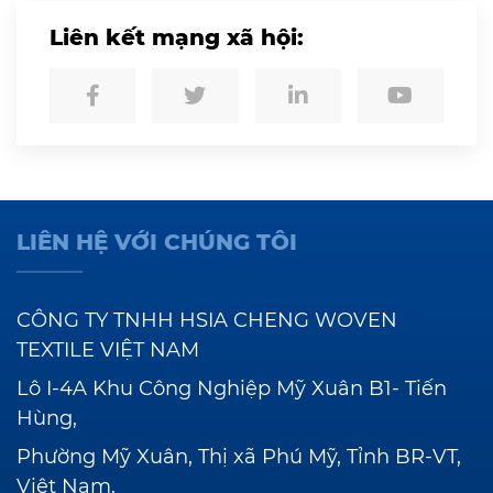
Liên kết mạng xã hội:
LIÊN HỆ VỚI CHÚNG TÔI
CÔNG TY TNHH HSIA CHENG WOVEN
TEXTILE VIỆT NAM
Lô I-4A Khu Công Nghiệp Mỹ Xuân B1- Tiến
Hùng,
Phường Mỹ Xuân, Thị xã Phú Mỹ, Tỉnh BR-VT,
Việt Nam.