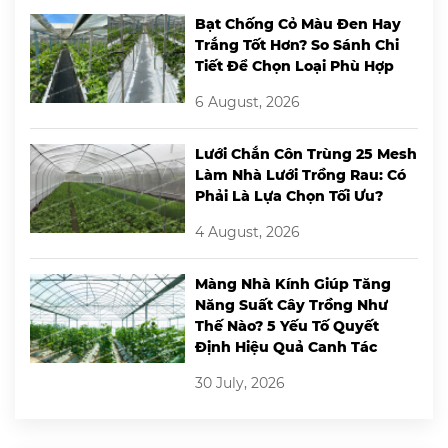
Bạt Chống Cỏ Màu Đen Hay
Trắng Tốt Hơn? So Sánh Chi
Tiết Để Chọn Loại Phù Hợp
6 August, 2026
Lưới Chắn Côn Trùng 25 Mesh
Làm Nhà Lưới Trồng Rau: Có
Phải Là Lựa Chọn Tối Ưu?
4 August, 2026
Màng Nhà Kính Giúp Tăng
Năng Suất Cây Trồng Như
Thế Nào? 5 Yếu Tố Quyết
Định Hiệu Quả Canh Tác
30 July, 2026