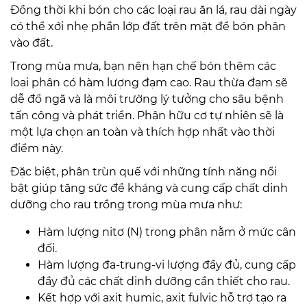
Đồng thời khi bón cho các loại rau ăn lá, rau dài ngày
có thể xới nhẹ phần lớp đất trên mặt để bón phân
vào đất.
Trong mùa mưa, bạn nên hạn chế bón thêm các
loại phân có hàm lượng đạm cao. Rau thừa đạm sẽ
dễ đổ ngã và là môi trường lý tưởng cho sâu bệnh
tấn công và phát triển. Phân hữu cơ tự nhiên sẽ là
một lựa chọn an toàn và thích hợp nhất vào thời
điểm này.
Đặc biệt, phân trùn quế với những tính năng nổi
bật giúp tăng sức đề kháng và cung cấp chất dinh
dưỡng cho rau trồng trong mùa mưa như:
Hàm lượng nitơ (N) trong phân nằm ở mức cân
đối.
Hàm lượng đa-trung-vi lượng đầy đủ, cung cấp
đầy đủ các chất dinh dưỡng cần thiết cho rau.
Kết hợp với axit humic, axit fulvic hỗ trợ tạo ra