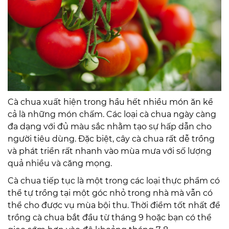
Cà chua xuất hiện trong hầu hết nhiều món ăn kể
cả là những món chấm. Các loại cà chua ngày càng
đa dạng với đủ màu sắc nhằm tạo sự hấp dẫn cho
người tiêu dùng. Đặc biệt, cây cà chua rất dễ trồng
và phát triển rất nhanh vào mùa mưa với số lượng
quả nhiều và căng mọng.
Cà chua tiếp tục là một trong các loại thực phẩm có
thể tự trồng tại một góc nhỏ trong nhà mà vẫn có
thể cho được vụ mùa bội thu. Thời điểm tốt nhất để
trồng cà chua bắt đầu từ tháng 9 hoặc bạn có thể