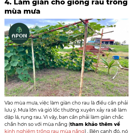
4. Làm giàn cho giống rau trồng
mùa mưa
Vào mùa mưa, việc làm giàn cho rau là điều cần phải
lưu ý. Mưa lớn và gió lốc thường xuyên xảy ra sẽ làm
dập lá, rụng rau. Vì vậy, bạn cần phải làm giàn chắc
chắn hơn so với mùa nắng (
tham khảo thêm về
kinh nghiệm trồng rau mùa nắng
) . Bên cạnh đó, nó