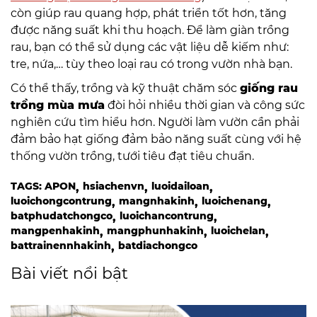
còn giúp rau quang hợp, phát triển tốt hơn, tăng
được năng suất khi thu hoạch. Để làm giàn trồng
rau, bạn có thể sử dụng các vật liệu dễ kiếm như:
tre, nứa,… tùy theo loại rau có trong vườn nhà bạn.
Có thể thấy, trồng và kỹ thuật chăm sóc
giống rau
trồng mùa mưa
đòi hỏi nhiều thời gian và công sức
nghiên cứu tìm hiểu hơn. Người làm vườn cần phải
đảm bảo hạt giống đảm bảo năng suất cùng với hệ
thống vườn trồng, tưới tiêu đạt tiêu chuẩn.
TAGS:
APON
hsiachenvn
luoidailoan
luoichongcontrung
mangnhakinh
luoichenang
batphudatchongco
luoichancontrung
mangpenhakinh
mangphunhakinh
luoichelan
battrainennhakinh
batdiachongco
Bài viết nổi bật