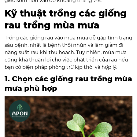
gieo sớm hơn vào độ khoảng tháng 7-8.
Kỹ thuật trồng các giống
rau trồng mùa mưa
Trồng các giống rau vào mùa mưa dễ gặp tình trạng
sâu bệnh, nhất là bệnh thối nhũn và làm giảm đi
năng suất rau khi thu hoạch. Tuy nhiên, mùa mưa
cũng khá thuận lợi cho việc phát triển của rau nếu
bạn có biện pháp phòng trừ kịp thời và hợp lý.
1. Chọn các giống rau trồng mùa
mưa phù hợp