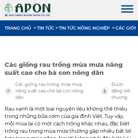
TRANG CHỦ
TIN TỨC
TIN TỨC NÔNG NGHIỆP
CÁC GIỐ
Các giống rau trồng mùa mưa năng
suất cao cho bà con nông dân
Các giống rau trồng mùa mưa
Được
năng suất cao cho bà con nông
đăng bởi
dân
thuong
Rau xanh là một loại nguyên liệu không thể thiếu
trong những bữa cơm của gia đình Việt. Tuy vậy,
mỗi mùa lại có một cách trồng khác nhau, đặc biệt
trồng rau trong mùa mưa thường gặp nhiều bất lợi