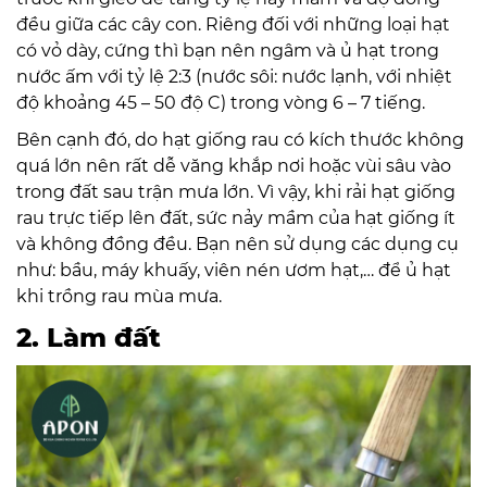
đều giữa các cây con. Riêng đối với những loại hạt
có vỏ dày, cứng thì bạn nên ngâm và ủ hạt trong
nước ấm với tỷ lệ 2:3 (nước sôi: nước lạnh, với nhiệt
độ khoảng 45 – 50 độ C) trong vòng 6 – 7 tiếng.
Bên cạnh đó, do hạt giống rau có kích thước không
quá lớn nên rất dễ văng khắp nơi hoặc vùi sâu vào
trong đất sau trận mưa lớn. Vì vậy, khi rải hạt giống
rau trực tiếp lên đất, sức nảy mầm của hạt giống ít
và không đồng đều. Bạn nên sử dụng các dụng cụ
như: bầu, máy khuấy, viên nén ươm hạt,… để ủ hạt
khi trồng rau mùa mưa.
2. Làm đất