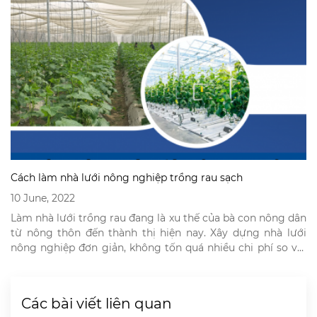
Cách làm nhà lưới nông nghiệp trồng rau sạch
10 June, 2022
Làm nhà lưới trồng rau đang là xu thế của bà con nông dân
từ nông thôn đến thành thị hiện nay. Xây dựng nhà lưới
nông nghiệp đơn giản, không tốn quá nhiều chi phí so với
những mô hình trồng rau khác. Mô hình nhà lưới trồng rau
giúp nông dân đảm bảo […]
Các bài viết liên quan