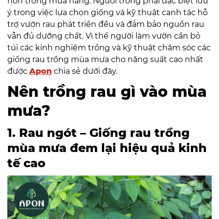
hơn trong mùa nắng. Người trồng phải đặc biệt lưu
ý trong việc lựa chọn giống và kỹ thuật canh tác hỗ
trợ vườn rau phát triển đều và đảm bảo nguồn rau
vẫn đủ dưỡng chất. Vì thế người làm vườn cần bỏ
túi các kinh nghiệm trồng và kỹ thuật chăm sóc các
giống rau trồng mùa mưa cho năng suất cao nhất
được
Apon
chia sẻ dưới đây.
Nên trồng rau gì vào mùa
mưa?
1. Rau ngót – Giống rau trồng
mùa mưa đem lại hiệu quả kinh
tế cao