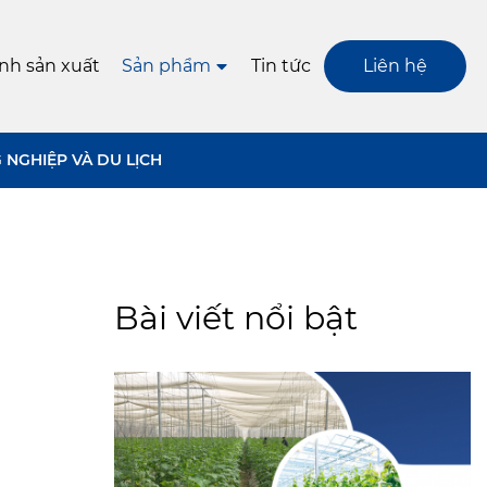
ình sản xuất
Sản phẩm
Tin tức
Liên hệ
 NGHIỆP VÀ DU LỊCH
Bài viết nổi bật