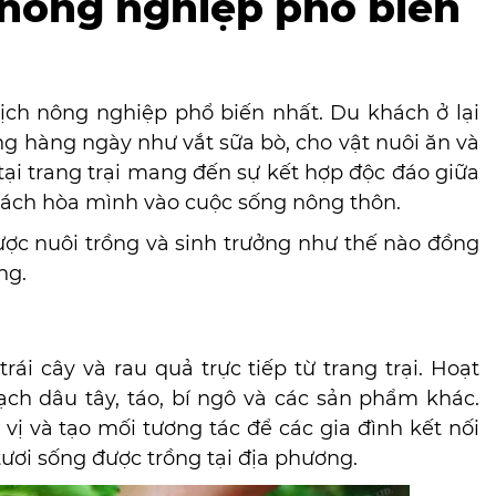
 nông nghiệp phổ biến
lịch nông nghiệp phổ biến nhất. Du khách ở lại
ng hàng ngày như vắt sữa bò, cho vật nuôi ăn và
tại trang trại mang đến sự kết hợp độc đáo giữa
khách hòa mình vào cuộc sống nông thôn.
ợc nuôi trồng và sinh trưởng như thế nào đồng
ăng.
i cây và rau quả trực tiếp từ trang trại. Hoạt
ch dâu tây, táo, bí ngô và các sản phẩm khác.
vị và tạo mối tương tác để các gia đình kết nối
ươi sống được trồng tại địa phương.