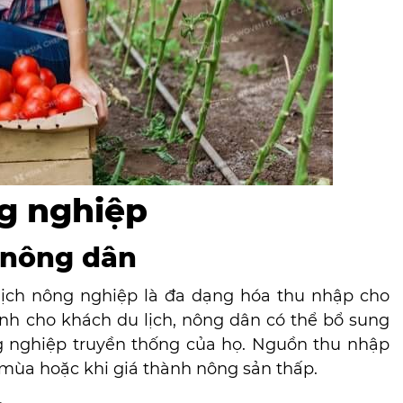
ng nghiệp
o nông dân
lịch nông nghiệp là đa dạng hóa thu nhập cho
nh cho khách du lịch, nông dân có thể bổ sung
 nghiệp truyền thống của họ. Nguồn thu nhập
ụ mùa hoặc khi giá thành nông sản thấp.