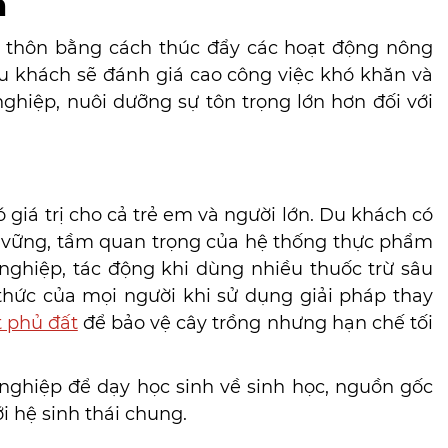
n
g thôn bằng cách thúc đẩy các hoạt động nông
u khách sẽ đánh giá cao công việc khó khăn và
hiệp, nuôi dưỡng sự tôn trọng lớn hơn đối với
 giá trị cho cả trẻ em và người lớn. Du khách có
 vững, tầm quan trọng của hệ thống thực phẩm
ghiệp, tác động khi dùng nhiều thuốc trừ sâu
hức của mọi người khi sử dụng giải pháp thay
t phủ đất
để bảo vệ cây trồng nhưng hạn chế tối
nghiệp để dạy học sinh về sinh học, nguồn gốc
i hệ sinh thái chung.