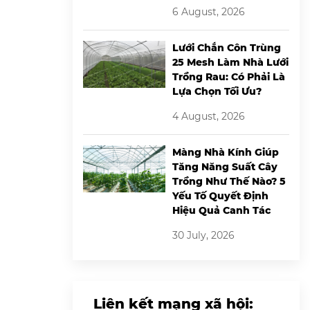
6 August, 2026
Lưới Chắn Côn Trùng
25 Mesh Làm Nhà Lưới
Trồng Rau: Có Phải Là
Lựa Chọn Tối Ưu?
4 August, 2026
Màng Nhà Kính Giúp
Tăng Năng Suất Cây
Trồng Như Thế Nào? 5
Yếu Tố Quyết Định
Hiệu Quả Canh Tác
30 July, 2026
Liên kết mạng xã hội: