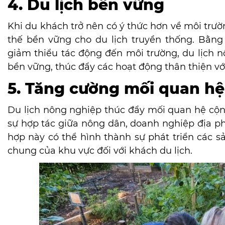
4. Du lịch bền vững
Khi du khách trở nên có ý thức hơn về môi trườ
thế bền vững cho du lịch truyền thống. Bằng
giảm thiểu tác động đến môi trường, du lịch n
bền vững, thúc đẩy các hoạt động thân thiện vớ
5. Tăng cường mối quan h
Du lịch nông nghiệp thúc đẩy mối quan hệ c
sự hợp tác giữa nông dân, doanh nghiệp địa p
hợp này
có thể hình thành sự phát triển
các s
chung của khu vực đối với khách du lịch.