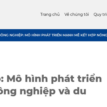
Trang chủ
Về chúng tôi
Quy tr
NÔNG NGHIỆP: MÔ HÌNH PHÁT TRIỂN MẠNH MẼ KẾT HỢP NÔNG
: Mô hình phát triển
ông nghiệp và du