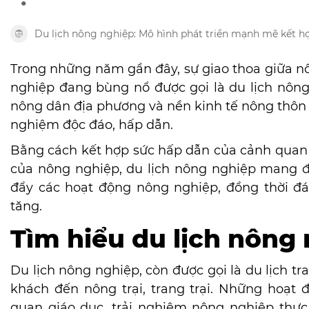
Du lịch nông nghiệp: Mô hình phát triển mạnh mẽ kết h
Trong những năm gần đây, sự giao thoa giữa nô
nghiệp đang bùng nổ được gọi là du lịch nông
nông dân địa phương và nền kinh tế nông thôn
nghiệm độc đáo, hấp dẫn.
Bằng cách kết hợp sức hấp dẫn của cảnh quan nô
của nông nghiệp,
du lịch nông nghiệp mang đ
đẩy các hoạt động nông nghiệp, đồng thời đá
tăng.
Tìm hiểu du lịch nông
Du lịch nông nghiệp, còn được gọi là du lịch tra
khách đến nông trại, trang trại. Những hoạt
quan giáo dục, trải nghiệm nông nghiệp thực 