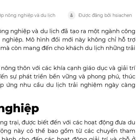
ợp nông nghiệp và du lịch
Được đăng bởi hsiachen
ng nghiệp và du lịch đã tạo ra một ngành công
 nghiệp. Mô hình đổi mới này không chỉ hỗ trợ
 mà còn mang đến cho khách du lịch những trải
ng thôn với các khía cạnh giáo dục và giải trí
ến sự phát triển bền vững và phong phú
, thúc
p ứng nhu cầu du lịch trải nghiệm ngày càng
 nghiệp
ng trại, được biết đến với các
hoạt động
đưa du
 động này có thể bao gồm từ các chuyến tham
hành cho đến các hoạt động giải trí và chỗ ở