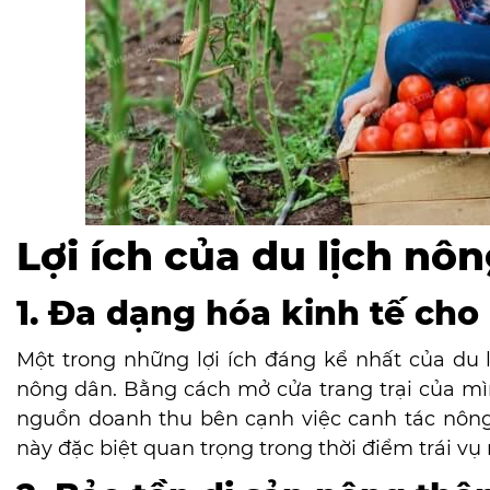
Lợi ích của du lịch nô
1. Đa dạng hóa kinh tế ch
Một trong những lợi ích đáng kể nhất của du 
nông dân. Bằng cách mở cửa trang trại của mì
nguồn doanh thu bên cạnh việc canh tác nông
này đặc biệt quan trọng trong thời điểm trái v