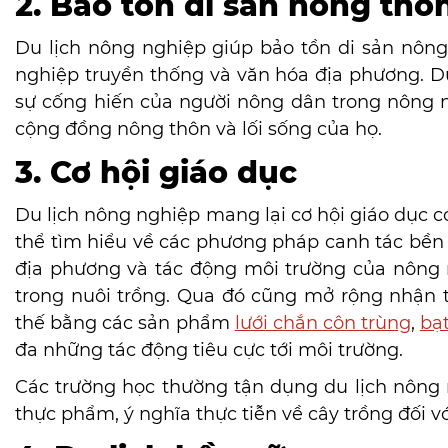
2. Bảo tồn di sản nông thô
Du lịch nông nghiệp giúp bảo tồn di sản nôn
nghiệp truyền thống và văn hóa địa phương. D
sự cống hiến của người nông dân trong nông ng
cộng đồng nông thôn và lối sống của họ.
3. Cơ hội giáo dục
Du lịch nông nghiệp mang lại cơ hội giáo dục có
thể tìm hiểu về các phương pháp canh tác bền
địa phương và tác động môi trường của nông n
trong nuôi trồng. Qua đó cũng mở rộng nhận t
thế bằng các sản phẩm
lưới chắn côn trùng
,
bạ
đa những tác động tiêu cực tới môi trường.
Các trường học thường tận dụng du lịch nông 
thực phẩm, ý nghĩa thực tiễn về cây trồng đối vớ