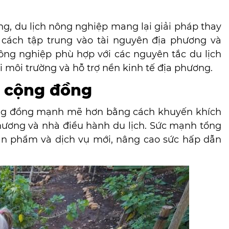
ng, du lịch nông nghiệp mang lại giải pháp thay
 cách tập trung vào tài nguyên địa phương và
ông nghiệp phù hợp với các nguyên tắc du lịch
i môi trường và hỗ trợ nền kinh tế địa phương.
ệ cộng đồng
ộng đồng mạnh mẽ hơn bằng cách khuyến khích
hương và nhà điều hành du lịch. Sức mạnh tổng
ản phẩm và dịch vụ mới, nâng cao sức hấp dẫn