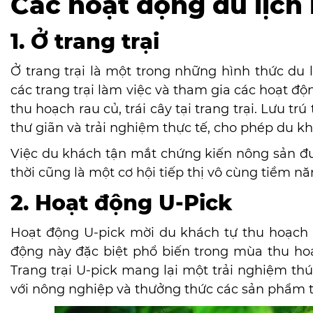
Các hoạt động du lịch
1. Ở trang trại
Ở trang trại là một trong những hình thức du 
các trang trại làm việc và tham gia các hoạt độ
thu hoạch
rau củ, trái cây tại trang trại.
Lưu trú 
thư giãn và trải nghiệm thực tế, cho phép du 
Việc du khách tận mắt chứng kiến nông sản đư
thời cũng là một cơ hội tiếp thị vô cùng tiềm n
2. Hoạt động U-Pick
Hoạt động U-pick mời du khách tự thu hoạch trá
động này đặc biệt phổ biến trong mùa thu hoạ
Trang trại U-pick mang lại một trải nghiệm thú 
với nông nghiệp và thưởng thức các sản phẩm t