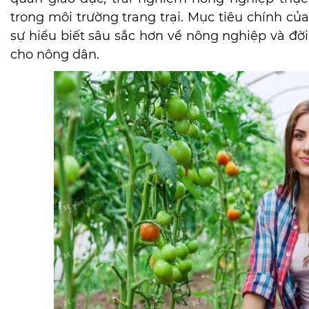
trong môi trường trang trại. Mục tiêu chính củ
sự hiểu biết sâu sắc hơn về nông nghiệp và đờ
cho nông dân.