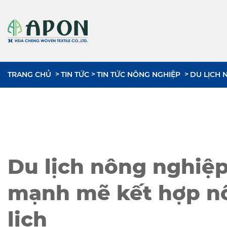
TRANG CHỦ
TIN TỨC
TIN TỨC NÔNG NGHIỆP
DU LỊCH 
Du lịch nông nghiệp
mạnh mẽ kết hợp n
lịch