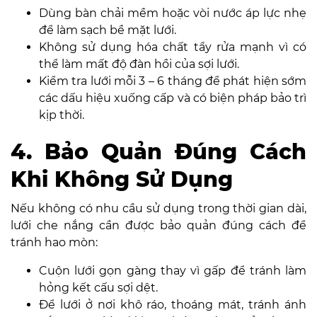
Dùng bàn chải mềm hoặc vòi nước áp lực nhẹ
để làm sạch bề mặt lưới.
Không sử dụng hóa chất tẩy rửa mạnh vì có
thể làm mất độ đàn hồi của sợi lưới.
Kiểm tra lưới mỗi 3 – 6 tháng để phát hiện sớm
các dấu hiệu xuống cấp và có biện pháp bảo trì
kịp thời.
4. Bảo Quản Đúng Cách
Khi Không Sử Dụng
Nếu không có nhu cầu sử dụng trong thời gian dài,
lưới che nắng cần được bảo quản đúng cách để
tránh hao mòn:
Cuộn lưới gọn gàng thay vì gấp để tránh làm
hỏng kết cấu sợi dệt.
Để lưới ở nơi khô ráo, thoáng mát, tránh ánh