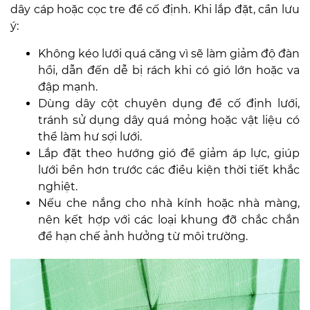
dây cáp hoặc cọc tre để cố định. Khi lắp đặt, cần lưu
ý:
Không kéo lưới quá căng vì sẽ làm giảm độ đàn
hồi, dẫn đến dễ bị rách khi có gió lớn hoặc va
đập mạnh.
Dùng dây cột chuyên dụng để cố định lưới,
tránh sử dụng dây quá mỏng hoặc vật liệu có
thể làm hư sợi lưới.
Lắp đặt theo hướng gió để giảm áp lực, giúp
lưới bền hơn trước các điều kiện thời tiết khắc
nghiệt.
Nếu che nắng cho nhà kính hoặc nhà màng,
nên kết hợp với các loại khung đỡ chắc chắn
để hạn chế ảnh hưởng từ môi trường.