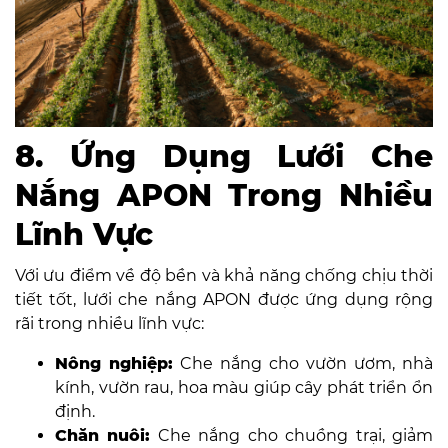
8. Ứng Dụng Lưới Che
Nắng APON Trong Nhiều
Lĩnh Vực
Với ưu điểm về độ bền và khả năng chống chịu thời
tiết tốt, lưới che nắng APON được ứng dụng rộng
rãi trong nhiều lĩnh vực:
Nông nghiệp:
Che nắng cho vườn ươm, nhà
kính, vườn rau, hoa màu giúp cây phát triển ổn
định.
Chăn nuôi:
Che nắng cho chuồng trại, giảm