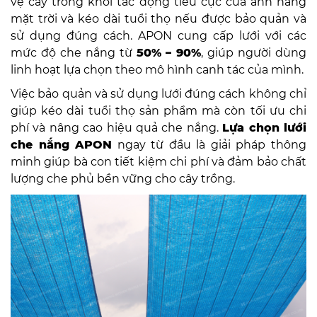
vệ cây trồng khỏi tác động tiêu cực của ánh nắng
mặt trời và kéo dài tuổi thọ nếu được bảo quản và
sử dụng đúng cách. APON cung cấp lưới với các
mức độ che nắng từ
50% – 90%
, giúp người dùng
linh hoạt lựa chọn theo mô hình canh tác của mình.
Việc bảo quản và sử dụng lưới đúng cách không chỉ
giúp kéo dài tuổi thọ sản phẩm mà còn tối ưu chi
phí và nâng cao hiệu quả che nắng.
Lựa chọn lưới
che nắng APON
ngay từ đầu là giải pháp thông
minh giúp bà con tiết kiệm chi phí và đảm bảo chất
lượng che phủ bền vững cho cây trồng.