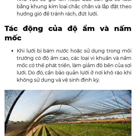
bằng khung kim loại chắc chắn và lắp đặt theo
hướng gió để tránh rách, đứt lưới.
Tác động của độ ẩm và nấm
mốc
Khi lưới bị bám nước hoặc sử dụng trong môi
trường có độ ẩm cao, các loại vi khuẩn và nấm
mốc có thể phát triển, làm giảm độ bền của sợi
lưới. Do đó, cần bảo quản lưới ở nơi khô ráo khi
không sử dụng và vệ sinh định kỳ.