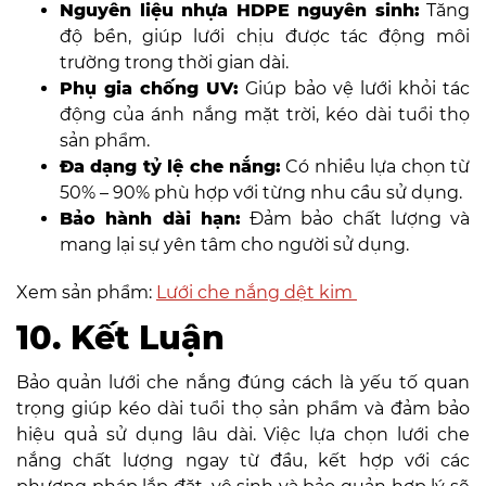
Nguyên liệu nhựa HDPE nguyên sinh:
Tăng
độ bền, giúp lưới chịu được tác động môi
trường trong thời gian dài.
Phụ gia chống UV:
Giúp bảo vệ lưới khỏi tác
động của ánh nắng mặt trời, kéo dài tuổi thọ
sản phẩm.
Đa dạng tỷ lệ che nắng:
Có nhiều lựa chọn từ
50% – 90% phù hợp với từng nhu cầu sử dụng.
Bảo hành dài hạn:
Đảm bảo chất lượng và
mang lại sự yên tâm cho người sử dụng.
Xem sản phẩm:
Lưới che nắng dệt kim
10. Kết Luận
Bảo quản lưới che nắng đúng cách là yếu tố quan
trọng giúp kéo dài tuổi thọ sản phẩm và đảm bảo
hiệu quả sử dụng lâu dài. Việc lựa chọn lưới che
nắng chất lượng ngay từ đầu, kết hợp với các