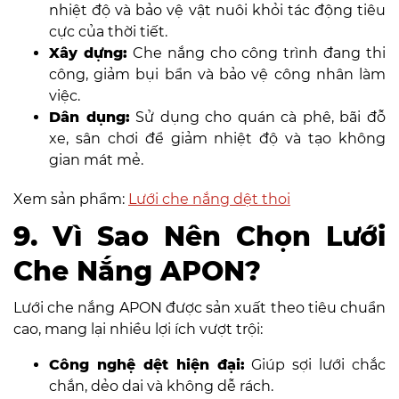
nhiệt độ và bảo vệ vật nuôi khỏi tác động tiêu
cực của thời tiết.
Xây dựng:
Che nắng cho công trình đang thi
công, giảm bụi bẩn và bảo vệ công nhân làm
việc.
Dân dụng:
Sử dụng cho quán cà phê, bãi đỗ
xe, sân chơi để giảm nhiệt độ và tạo không
gian mát mẻ.
Xem sản phẩm:
Lưới che nắng dệt thoi
9. Vì Sao Nên Chọn Lưới
Che Nắng APON?
Lưới che nắng APON được sản xuất theo tiêu chuẩn
cao, mang lại nhiều lợi ích vượt trội:
Công nghệ dệt hiện đại:
Giúp sợi lưới chắc
chắn, dẻo dai và không dễ rách.