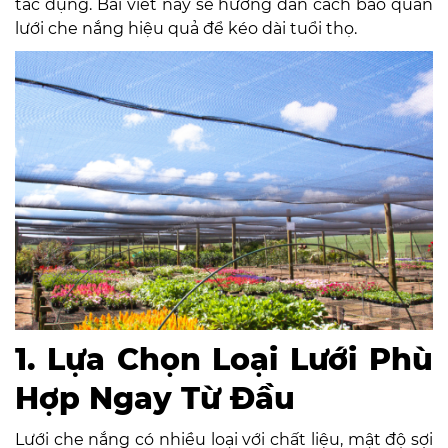
tác dụng. Bài viết này sẽ hướng dẫn cách bảo quản
lưới che nắng hiệu quả để kéo dài tuổi thọ.
1. Lựa Chọn Loại Lưới Phù
Hợp Ngay Từ Đầu
Lưới che nắng có nhiều loại với chất liệu, mật độ sợi