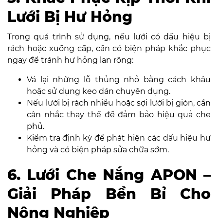
Lưới Bị Hư Hỏng
Trong quá trình sử dụng, nếu lưới có dấu hiệu bị
rách hoặc xuống cấp, cần có biện pháp khắc phục
ngay để tránh hư hỏng lan rộng:
Vá lại những lỗ thủng nhỏ bằng cách khâu
hoặc sử dụng keo dán chuyên dụng.
Nếu lưới bị rách nhiều hoặc sợi lưới bị giòn, cần
cân nhắc thay thế để đảm bảo hiệu quả che
phủ.
Kiểm tra định kỳ để phát hiện các dấu hiệu hư
hỏng và có biện pháp sửa chữa sớm.
6. Lưới Che Nắng APON –
Giải Pháp Bền Bỉ Cho
Nông Nghiệp