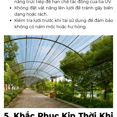
nắng trực tiếp để hạn chế tác động của tia UV.
Không đặt vật nặng lên lưới để tránh gây biến
dạng hoặc rách.
Kiểm tra lưới trước khi tái sử dụng để đảm bảo
không có nấm mốc hoặc hư hỏng.
5. Khắc Phục Kịp Thời Khi