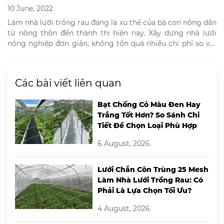
10 June, 2022
Làm nhà lưới trồng rau đang là xu thế của bà con nông dân
từ nông thôn đến thành thị hiện nay. Xây dựng nhà lưới
nông nghiệp đơn giản, không tốn quá nhiều chi phí so với
những mô hình trồng rau khác. Mô hình nhà lưới trồng rau
giúp nông dân đảm bảo […]
Các bài viết liên quan
Bạt Chống Cỏ Màu Đen Hay
Trắng Tốt Hơn? So Sánh Chi
Tiết Để Chọn Loại Phù Hợp
6 August, 2026
Lưới Chắn Côn Trùng 25 Mesh
Làm Nhà Lưới Trồng Rau: Có
Phải Là Lựa Chọn Tối Ưu?
4 August, 2026