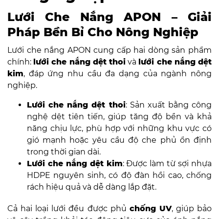
Lưới Che Nắng APON – Giải
Pháp Bền Bỉ Cho Nông Nghiệp
Lưới che nắng APON cung cấp hai dòng sản phẩm
chính:
lưới che nắng dệt thoi
và
lưới che nắng dệt
kim
, đáp ứng nhu cầu đa dạng của ngành nông
nghiệp.
Lưới che nắng dệt thoi
: Sản xuất bằng công
nghệ dệt tiên tiến, giúp tăng độ bền và khả
năng chịu lực, phù hợp với những khu vực có
gió mạnh hoặc yêu cầu độ che phủ ổn định
trong thời gian dài.
Lưới che nắng dệt kim
: Được làm từ sợi nhựa
HDPE nguyên sinh, có độ đàn hồi cao, chống
rách hiệu quả và dễ dàng lắp đặt.
Cả hai loại lưới đều được phủ
chống UV
, giúp bảo