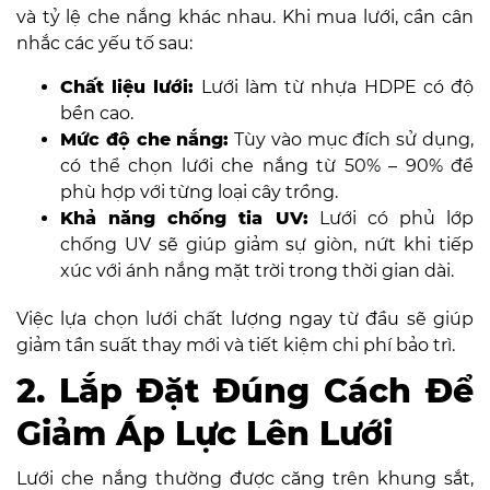
và tỷ lệ che nắng khác nhau. Khi mua lưới, cần cân
nhắc các yếu tố sau:
Chất liệu lưới:
Lưới làm từ nhựa HDPE có độ
bền cao.
Mức độ che nắng:
Tùy vào mục đích sử dụng,
có thể chọn lưới che nắng từ 50% – 90% để
phù hợp với từng loại cây trồng.
Khả năng chống tia UV:
Lưới có phủ lớp
chống UV sẽ giúp giảm sự giòn, nứt khi tiếp
xúc với ánh nắng mặt trời trong thời gian dài.
Việc lựa chọn lưới chất lượng ngay từ đầu sẽ giúp
giảm tần suất thay mới và tiết kiệm chi phí bảo trì.
2. Lắp Đặt Đúng Cách Để
Giảm Áp Lực Lên Lưới
Lưới che nắng thường được căng trên khung sắt,