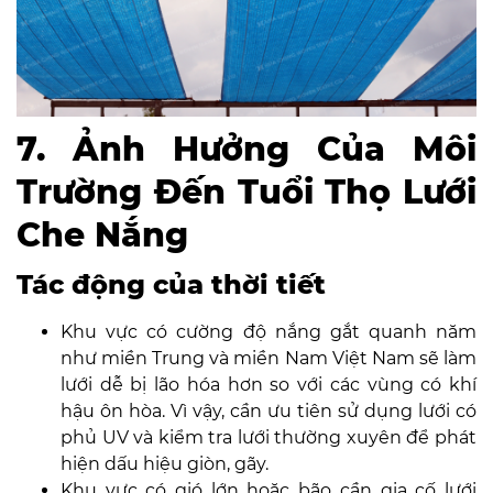
7. Ảnh Hưởng Của Môi
Trường Đến Tuổi Thọ Lưới
Che Nắng
Tác động của thời tiết
Khu vực có cường độ nắng gắt quanh năm
như miền Trung và miền Nam Việt Nam sẽ làm
lưới dễ bị lão hóa hơn so với các vùng có khí
hậu ôn hòa. Vì vậy, cần ưu tiên sử dụng lưới có
phủ UV và kiểm tra lưới thường xuyên để phát
hiện dấu hiệu giòn, gãy.
Khu vực có gió lớn hoặc bão cần gia cố lưới