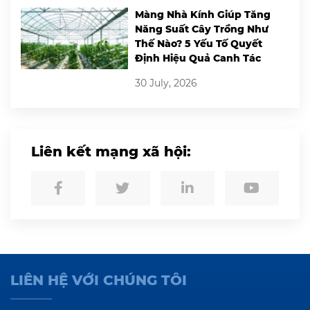
Màng Nhà Kính Giúp Tăng
Năng Suất Cây Trồng Như
Thế Nào? 5 Yếu Tố Quyết
Định Hiệu Quả Canh Tác
30 July, 2026
Liên kết mạng xã hội:
LIÊN HỆ VỚI CHÚNG TÔI