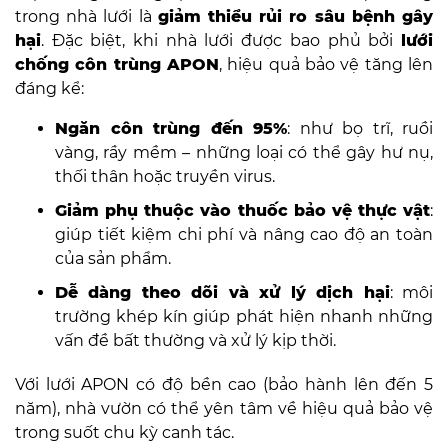
trong nhà lưới là
giảm thiểu rủi ro sâu bệnh gây
hại
. Đặc biệt, khi nhà lưới được bao phủ bởi
lưới
chống côn trùng APON
, hiệu quả bảo vệ tăng lên
đáng kể:
Ngăn côn trùng đến 95%
: như bọ trĩ, ruồi
vàng, rầy mềm – những loại có thể gây hư nụ,
thối thân hoặc truyền virus.
Giảm phụ thuộc vào thuốc bảo vệ thực vật
:
giúp tiết kiệm chi phí và nâng cao độ an toàn
của sản phẩm.
Dễ dàng theo dõi và xử lý dịch hại
: môi
trường khép kín giúp phát hiện nhanh những
vấn đề bất thường và xử lý kịp thời.
Với lưới APON có độ bền cao (bảo hành lên đến 5
năm), nhà vườn có thể yên tâm về hiệu quả bảo vệ
trong suốt chu kỳ canh tác.