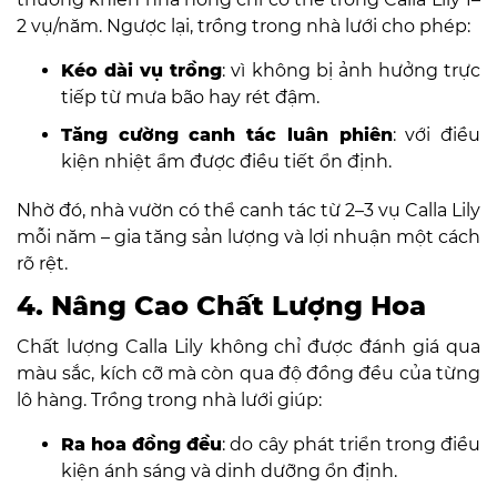
2 vụ/năm. Ngược lại, trồng trong nhà lưới cho phép:
Kéo dài vụ trồng
: vì không bị ảnh hưởng trực
tiếp từ mưa bão hay rét đậm.
Tăng cường canh tác luân phiên
: với điều
kiện nhiệt ẩm được điều tiết ổn định.
Nhờ đó, nhà vườn có thể canh tác từ 2–3 vụ Calla Lily
mỗi năm – gia tăng sản lượng và lợi nhuận một cách
rõ rệt.
4. Nâng Cao Chất Lượng Hoa
Chất lượng Calla Lily không chỉ được đánh giá qua
màu sắc, kích cỡ mà còn qua độ đồng đều của từng
lô hàng. Trồng trong nhà lưới giúp:
Ra hoa đồng đều
: do cây phát triển trong điều
kiện ánh sáng và dinh dưỡng ổn định.