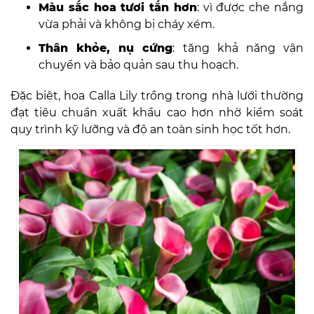
Màu sắc hoa tươi tắn hơn
: vì được che nắng
vừa phải và không bị cháy xém.
Thân khỏe, nụ cứng
: tăng khả năng vận
chuyển và bảo quản sau thu hoạch.
Đặc biệt, hoa Calla Lily trồng trong nhà lưới thường
đạt tiêu chuẩn xuất khẩu cao hơn nhờ kiểm soát
quy trình kỹ lưỡng và độ an toàn sinh học tốt hơn.