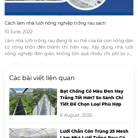
Cách làm nhà lưới nông nghiệp trồng rau sạch
10 June, 2022
Làm nhà lưới trồng rau đang là xu thế của bà con nông dân
từ nông thôn đến thành thị hiện nay. Xây dựng nhà lưới
nông nghiệp đơn giản, không tốn quá nhiều chi phí so với
những mô hình trồng rau khác. Mô hình nhà lưới trồng rau
giúp nông dân đảm bảo […]
Các bài viết liên quan
Bạt Chống Cỏ Màu Đen Hay
Trắng Tốt Hơn? So Sánh Chi
Tiết Để Chọn Loại Phù Hợp
6 August, 2026
Lưới Chắn Côn Trùng 25 Mesh
Làm Nhà Lưới Trồng Rau: Có