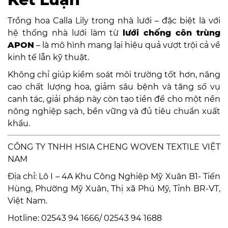
Trồng hoa Calla Lily trong nhà lưới – đặc biệt là với
hệ thống nhà lưới làm từ
lưới chống côn trùng
APON
– là mô hình mang lại hiệu quả vượt trội cả về
kinh tế lẫn kỹ thuật.
Không chỉ giúp kiểm soát môi trường tốt hơn, nâng
cao chất lượng hoa, giảm sâu bệnh và tăng số vụ
canh tác, giải pháp này còn tạo tiền đề cho một nền
nông nghiệp sạch, bền vững và đủ tiêu chuẩn xuất
khẩu.
CÔNG TY TNHH HSIA CHENG WOVEN TEXTILE VIỆT
NAM
Địa chỉ: Lô I – 4A Khu Công Nghiệp Mỹ Xuân B1- Tiến
Hùng, Phường Mỹ Xuân, Thị xã Phú Mỹ, Tỉnh BR-VT,
Việt Nam.
Hotline: 02543 94 1666/ 02543 94 1688