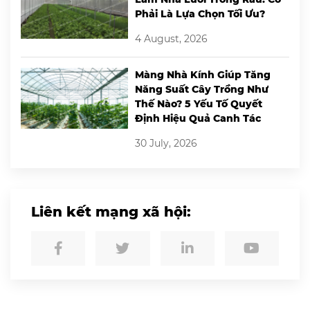
Phải Là Lựa Chọn Tối Ưu?
4 August, 2026
Màng Nhà Kính Giúp Tăng
Năng Suất Cây Trồng Như
Thế Nào? 5 Yếu Tố Quyết
Định Hiệu Quả Canh Tác
30 July, 2026
Liên kết mạng xã hội: