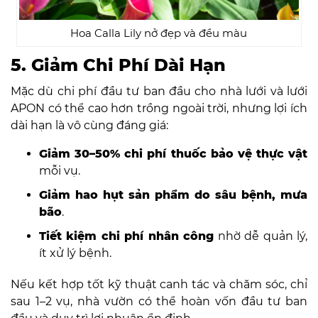
Hoa Calla Lily nở đẹp và đều màu
5. Giảm Chi Phí Dài Hạn
Mặc dù chi phí đầu tư ban đầu cho nhà lưới và lưới
APON có thể cao hơn trồng ngoài trời, nhưng lợi ích
dài hạn là vô cùng đáng giá:
Giảm 30–50% chi phí thuốc bảo vệ thực vật
mỗi vụ.
Giảm hao hụt sản phẩm do sâu bệnh, mưa
bão
.
Tiết kiệm chi phí nhân công
nhờ dễ quản lý,
ít xử lý bệnh.
Nếu kết hợp tốt kỹ thuật canh tác và chăm sóc, chỉ
sau 1–2 vụ, nhà vườn có thể hoàn vốn đầu tư ban