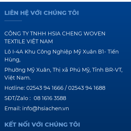
LIÊN HỆ VỚI CHÚNG TÔI
CÔNG TY TNHH HSIA CHENG WOVEN
TEXTILE VIỆT NAM
Lô I-4A Khu Công Nghiệp Mỹ Xuân B1- Tiến
Hùng,
Phường Mỹ Xuân, Thị xã Phú Mỹ, Tỉnh BR-VT,
Việt Nam.
Hotline:
02543 94 1666
/
02543 94 1688
SĐT/Zalo :
08 1616 3588
Email:
info@hsiachen.vn
KẾT NỐI VỚI CHÚNG TÔI