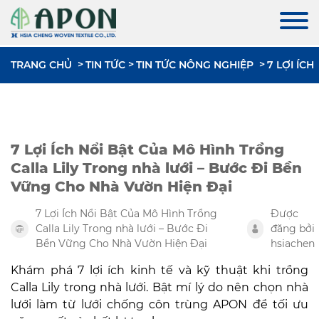
TRANG CHỦ
TIN TỨC
TIN TỨC NÔNG NGHIỆP
7 LỢI ÍC
7 Lợi Ích Nổi Bật Của Mô Hình Trồng
Calla Lily Trong nhà lưới – Bước Đi Bền
Vững Cho Nhà Vườn Hiện Đại
7 Lợi Ích Nổi Bật Của Mô Hình Trồng
Được
Calla Lily Trong nhà lưới – Bước Đi
đăng bởi
Bền Vững Cho Nhà Vườn Hiện Đại
hsiachen
Khám phá 7 lợi ích kinh tế và kỹ thuật khi trồng
Calla Lily trong nhà lưới. Bật mí lý do nên chọn nhà
lưới làm từ lưới chống côn trùng APON để tối ưu