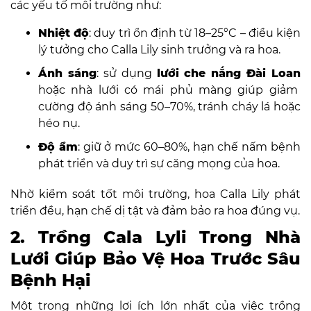
các yếu tố môi trường như:
Nhiệt độ
: duy trì ổn định từ 18–25°C – điều kiện
lý tưởng cho Calla Lily sinh trưởng và ra hoa.
Ánh sáng
: sử dụng
lưới che nắng Đài Loan
hoặc nhà lưới có mái phủ màng giúp giảm
cường độ ánh sáng 50–70%, tránh cháy lá hoặc
héo nụ.
Độ ẩm
: giữ ở mức 60–80%, hạn chế nấm bệnh
phát triển và duy trì sự căng mọng của hoa.
Nhờ kiểm soát tốt môi trường, hoa Calla Lily phát
triển đều, hạn chế dị tật và đảm bảo ra hoa đúng vụ.
2. Trồng Cala Lyli Trong Nhà
Lưới Giúp Bảo Vệ Hoa Trước Sâu
Bệnh Hại
Một trong những lợi ích lớn nhất của việc trồng