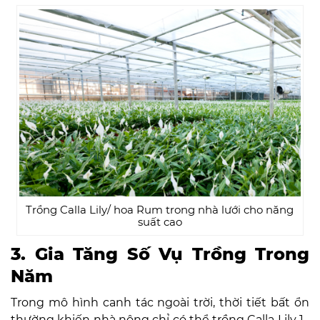
Trồng Calla Lily/ hoa Rum trong nhà lưới cho năng
suất cao
3. Gia Tăng Số Vụ Trồng Trong
Năm
Trong mô hình canh tác ngoài trời, thời tiết bất ổn
thường khiến nhà nông chỉ có thể trồng Calla Lily 1–