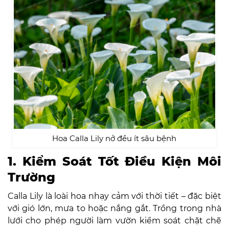
Hoa Calla Lily nở đều ít sâu bệnh
1. Kiểm Soát Tốt Điều Kiện Môi
Trường
Calla Lily là loài hoa nhạy cảm với thời tiết – đặc biệt
với gió lớn, mưa to hoặc nắng gắt. Trồng trong nhà
lưới cho phép người làm vườn kiểm soát chặt chẽ