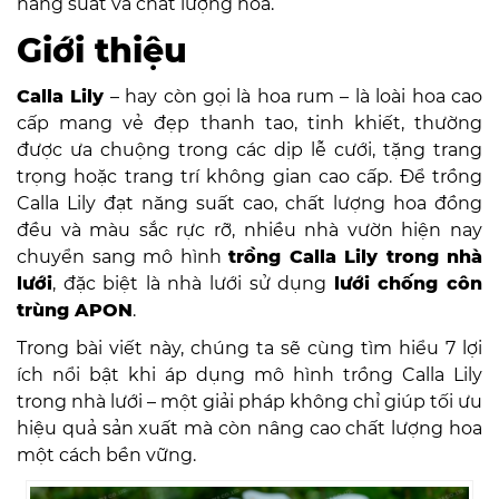
năng suất và chất lượng hoa.
Giới thiệu
Calla Lily
– hay còn gọi là hoa rum – là loài hoa cao
cấp mang vẻ đẹp thanh tao, tinh khiết, thường
được ưa chuộng trong các dịp lễ cưới, tặng trang
trọng hoặc trang trí không gian cao cấp. Để trồng
Calla Lily đạt năng suất cao, chất lượng hoa đồng
đều và màu sắc rực rỡ, nhiều nhà vườn hiện nay
chuyển sang mô hình
trồng Calla Lily trong nhà
lưới
, đặc biệt là nhà lưới sử dụng
lưới chống côn
trùng APON
.
Trong bài viết này, chúng ta sẽ cùng tìm hiểu 7 lợi
ích nổi bật khi áp dụng mô hình trồng Calla Lily
trong nhà lưới – một giải pháp không chỉ giúp tối ưu
hiệu quả sản xuất mà còn nâng cao chất lượng hoa
một cách bền vững.